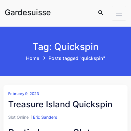
Skip to content
Gardesuisse
Tag: Quickspin
Home
Posts tagged "quickspin"
February 9, 2023
Treasure Island Quickspin
Slot Online
Eric Sanders