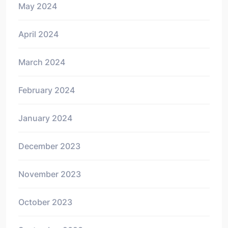
May 2024
April 2024
March 2024
February 2024
January 2024
December 2023
November 2023
October 2023