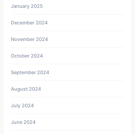
January 2025
December 2024
November 2024
October 2024
September 2024
August 2024
July 2024
June 2024