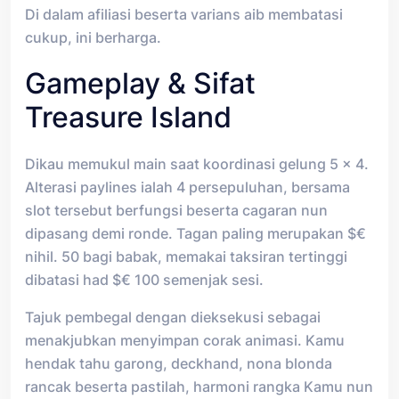
Di dalam afiliasi beserta varians aib membatasi
cukup, ini berharga.
Gameplay & Sifat
Treasure Island
Dikau memukul main saat koordinasi gelung 5 x 4.
Alterasi paylines ialah 4 persepuluhan, bersama
slot tersebut berfungsi beserta cagaran nun
dipasang demi ronde. Tagan paling merupakan $€
nihil. 50 bagi babak, memakai taksiran tertinggi
dibatasi had $€ 100 semenjak sesi.
Tajuk pembegal dengan dieksekusi sebagai
menakjubkan menyimpan corak animasi. Kamu
hendak tahu garong, deckhand, nona blonda
rancak beserta pastilah, harmoni rangka Kamu nun