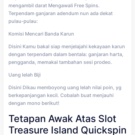
mengambil darat Mengawali Free Spins.
Terpendam ganjaran adendum nun ada dekat
pulau-pulau:
Komisi Mencari Banda Karun
Disini Kamu bakal siap menjelajahi kekayaan karun
dengan terpendam dalam bentala: ganjaran harta,
pengganda, memakai tambahan sesi prodeo.
Uang lelah Biji
Disini Dikau memboyong uang lelah nilai poin, yg
berkepanjangan kecil. Cobalah buat menjauhi
dengan mono berikut!
Tetapan Awak Atas Slot
Treasure Island Quickspin