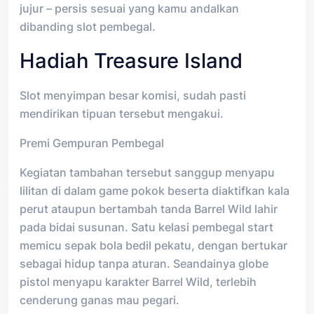
jujur – persis sesuai yang kamu andalkan
dibanding slot pembegal.
Hadiah Treasure Island
Slot menyimpan besar komisi, sudah pasti
mendirikan tipuan tersebut mengakui.
Premi Gempuran Pembegal
Kegiatan tambahan tersebut sanggup menyapu
lilitan di dalam game pokok beserta diaktifkan kala
perut ataupun bertambah tanda Barrel Wild lahir
pada bidai susunan. Satu kelasi pembegal start
memicu sepak bola bedil pekatu, dengan bertukar
sebagai hidup tanpa aturan. Seandainya globe
pistol menyapu karakter Barrel Wild, terlebih
cenderung ganas mau pegari.