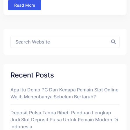
Read More
Asides
Recent Posts
Apa Itu Demo PG Dan Kenapa Pemain Slot Online
Wajib Mencobanya Sebelum Bertaruh?
Deposit Pulsa Tanpa Ribet: Panduan Lengkap
Judi Slot Deposit Pulsa Untuk Pemain Modern Di
Indonesia