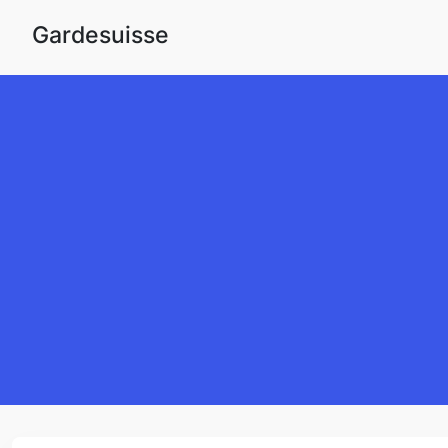
Skip to content
Gardesuisse