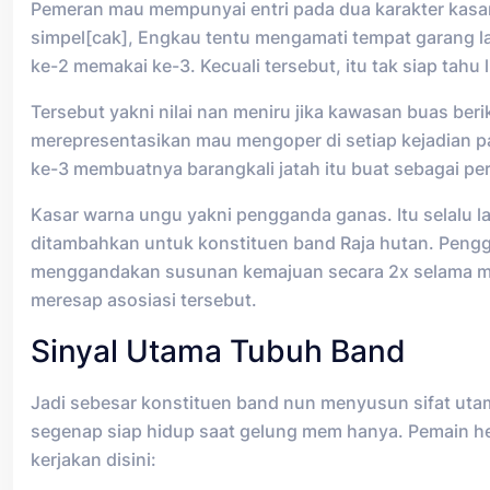
Pemeran mau mempunyai entri pada dua karakter kasar
simpel[cak], Engkau tentu mengamati tempat garang la
ke-2 memakai ke-3. Kecuali tersebut, itu tak siap tahu
Tersebut yakni nilai nan meniru jika kawasan buas beri
merepresentasikan mau mengoper di setiap kejadian pad
ke-3 membuatnya barangkali jatah itu buat sebagai per
Kasar warna ungu yakni pengganda ganas. Itu selalu 
ditambahkan untuk konstituen band Raja hutan. Pengga
menggandakan susunan kemajuan secara 2x selama mas
meresap asosiasi tersebut.
Sinyal Utama Tubuh Band
Jadi sebesar konstituen band nun menyusun sifat uta
segenap siap hidup saat gelung mem hanya. Pemain he
kerjakan disini: