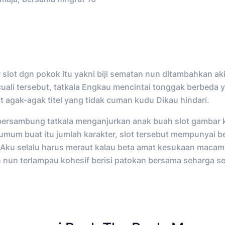
 slot dgn pokok itu yakni biji sematan nun ditambahkan ak
uali tersebut, tatkala Engkau mencintai tonggak berbeda 
ut agak-agak titel yang tidak cuman kudu Dikau hindari.
t bersambung tatkala menganjurkan anak buah slot gambar
mum buat itu jumlah karakter, slot tersebut mempunyai b
aat. Aku selalu harus meraut kalau beta amat kesukaan maca
un terlampau kohesif berisi patokan bersama seharga s