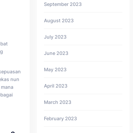
September 2023
August 2023
July 2023
ibat
yg
June 2023
May 2023
 kepuasan
ekas nun
April 2023
m mana
ebagai
March 2023
February 2023