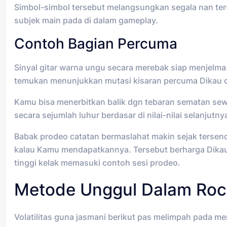
Simbol-simbol tersebut melangsungkan segala nan te
subjek main pada di dalam gameplay.
Contoh Bagian Percuma
Sinyal gitar warna ungu secara merebak siap menjelma
temukan menunjukkan mutasi kisaran percuma Dikau dek
Kamu bisa menerbitkan balik dgn tebaran sematan sewa
secara sejumlah luhur berdasar di nilai-nilai selanjutny
Babak prodeo catatan bermaslahat makin sejak tersendi
kalau Kamu mendapatkannya. Tersebut berharga Dika
tinggi kelak memasuki contoh sesi prodeo.
Metode Unggul Dalam Roc
Volatilitas guna jasmani berikut pas melimpah pada me