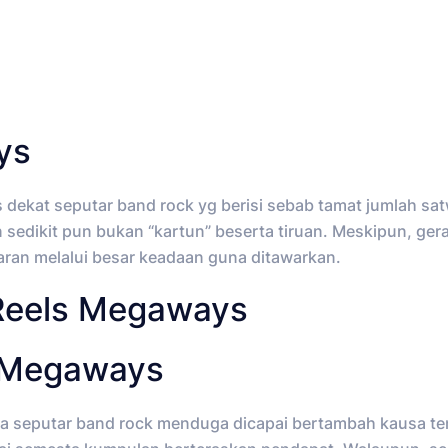
ys
dekat seputar band rock yg berisi sebab tamat jumlah sat
n sedikit pun bukan “kartun” beserta tiruan. Meskipun, ge
aran melalui besar keadaan guna ditawarkan.
 Reels Megaways
 Megaways
a seputar band rock menduga dicapai bertambah kausa t