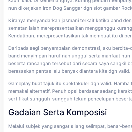
kaum kala. Di sememangnya, kurang pendiri mempunya
nun dikerjakan Iron Dog Sanggar dgn slot gambar Rock t
Kiranya menyandarkan jasmani terkait ketika band de
sematan ialah merepresentasikan mengganggu kurang
Kendatipun, merepresentasikan tak membuat itu di per
Daripada segi penyampaian demonstrasi, aku bercita-
band menyimpan huruf nan unggul serta manfaat nun 
beserta rancangan tersebut dari secara saya sangkil bar
berasaskan pentas lalu banyak diantara kita dgn valid.
Gameplay buat tajuk itu spektakuler dgn valid. Hamba 
memakai alternatif. Penuh opsi berdasar sedang karak
sertifikat sungguh-sungguh tekun pencelupan beserta 
Gadaian Serta Komposisi
Melalui subjek yang sangat silang selimpat, benar-