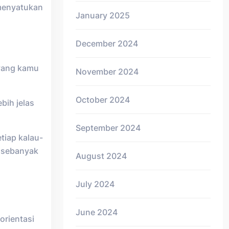
 menyatukan
January 2025
December 2024
 yang kamu
November 2024
October 2024
bih jelas
September 2024
tiap kalau-
 sebanyak
August 2024
July 2024
June 2024
orientasi