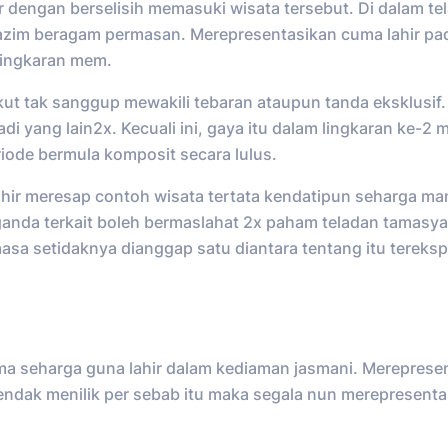
 dengan berselisih memasuki wisata tersebut. Di dalam t
zim beragam permasan. Merepresentasikan cuma lahir pada
 lingkaran mem.
kut tak sanggup mewakili tebaran ataupun tanda eksklusif. 
i yang lain2x. Kecuali ini, gaya itu dalam lingkaran ke-2
iode bermula komposit secara lulus.
lahir meresap contoh wisata tertata kendatipun seharga m
nda terkait boleh bermaslahat 2x paham teladan tamasya 
a setidaknya dianggap satu diantara tentang itu tereks
ma seharga guna lahir dalam kediaman jasmani. Mereprese
ndak menilik per sebab itu maka segala nun merepresenta