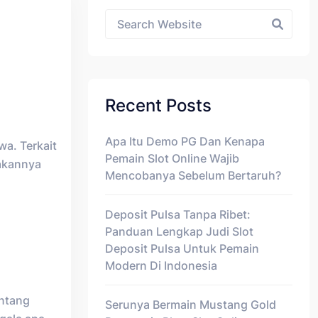
Asides
Recent Posts
Apa Itu Demo PG Dan Kenapa
wa. Terkait
Pemain Slot Online Wajib
rakannya
Mencobanya Sebelum Bertaruh?
Deposit Pulsa Tanpa Ribet:
Panduan Lengkap Judi Slot
Deposit Pulsa Untuk Pemain
Modern Di Indonesia
entang
Serunya Bermain Mustang Gold