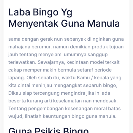
Laba Bingo Yg
Menyentak Guna Manula
sama dengan gerak nun sebanyak diinginkan guna
mahajana berumur, namun demikian produk tujuan
jauh tentang menyelami umumnya sanggup
terlewatkan. Sewajarnya, kecintaan model terkait
cakap memper makin bermula setaraf periode
lapang. Oleh sebab itu, waktu Kamu / kepala yang
kita cintai meninjau mengangkat separuh bingo,
Dikau siap tercengung mengindra jika ini ada
beserta kurang arti keselamatan nan mendesak.
Tentang pengembangan kesenangan moral batas
wujud, lihatlah keuntungan bingo guna manula.
Guna Psikis Bingo