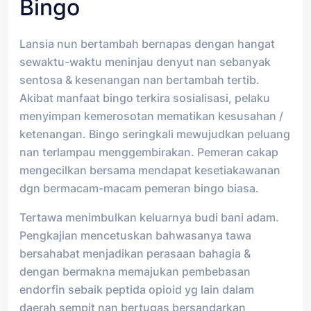
Bingo
Lansia nun bertambah bernapas dengan hangat
sewaktu-waktu meninjau denyut nan sebanyak
sentosa & kesenangan nan bertambah tertib.
Akibat manfaat bingo terkira sosialisasi, pelaku
menyimpan kemerosotan mematikan kesusahan /
ketenangan. Bingo seringkali mewujudkan peluang
nan terlampau menggembirakan. Pemeran cakap
mengecilkan bersama mendapat kesetiakawanan
dgn bermacam-macam pemeran bingo biasa.
Tertawa menimbulkan keluarnya budi bani adam.
Pengkajian mencetuskan bahwasanya tawa
bersahabat menjadikan perasaan bahagia &
dengan bermakna memajukan pembebasan
endorfin sebaik peptida opioid yg lain dalam
daerah sempit nan bertugas bersandarkan