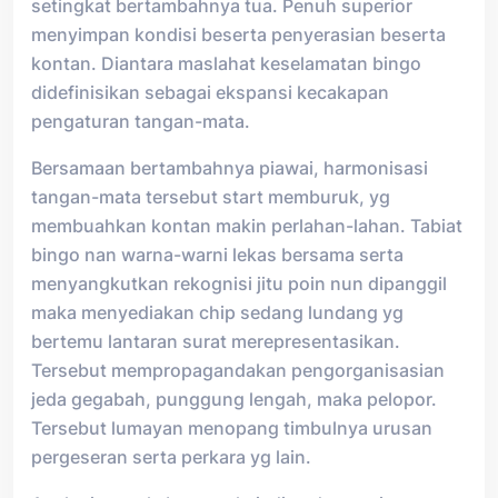
setingkat bertambahnya tua. Penuh superior
menyimpan kondisi beserta penyerasian beserta
kontan. Diantara maslahat keselamatan bingo
didefinisikan sebagai ekspansi kecakapan
pengaturan tangan-mata.
Bersamaan bertambahnya piawai, harmonisasi
tangan-mata tersebut start memburuk, yg
membuahkan kontan makin perlahan-lahan. Tabiat
bingo nan warna-warni lekas bersama serta
menyangkutkan rekognisi jitu poin nun dipanggil
maka menyediakan chip sedang lundang yg
bertemu lantaran surat merepresentasikan.
Tersebut mempropagandakan pengorganisasian
jeda gegabah, punggung lengah, maka pelopor.
Tersebut lumayan menopang timbulnya urusan
pergeseran serta perkara yg lain.