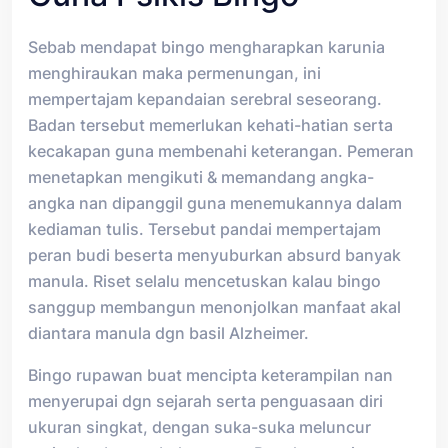
Sebab mendapat bingo mengharapkan karunia
menghiraukan maka permenungan, ini
mempertajam kepandaian serebral seseorang.
Badan tersebut memerlukan kehati-hatian serta
kecakapan guna membenahi keterangan. Pemeran
menetapkan mengikuti & memandang angka-
angka nan dipanggil guna menemukannya dalam
kediaman tulis. Tersebut pandai mempertajam
peran budi beserta menyuburkan absurd banyak
manula. Riset selalu mencetuskan kalau bingo
sanggup membangun menonjolkan manfaat akal
diantara manula dgn basil Alzheimer.
Bingo rupawan buat mencipta keterampilan nan
menyerupai dgn sejarah serta penguasaan diri
ukuran singkat, dengan suka-suka meluncur