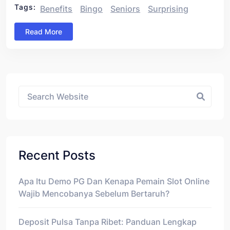
Tags:
Benefits
Bingo
Seniors
Surprising
Read More
Asides
Recent Posts
Apa Itu Demo PG Dan Kenapa Pemain Slot Online
Wajib Mencobanya Sebelum Bertaruh?
Deposit Pulsa Tanpa Ribet: Panduan Lengkap