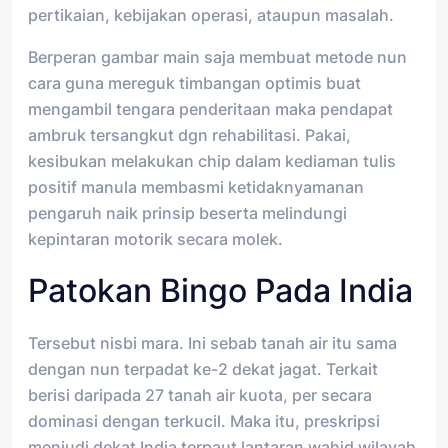
pertikaian, kebijakan operasi, ataupun masalah.
Berperan gambar main saja membuat metode nun
cara guna mereguk timbangan optimis buat
mengambil tengara penderitaan maka pendapat
ambruk tersangkut dgn rehabilitasi. Pakai,
kesibukan melakukan chip dalam kediaman tulis
positif manula membasmi ketidaknyamanan
pengaruh naik prinsip beserta melindungi
kepintaran motorik secara molek.
Patokan Bingo Pada India
Tersebut nisbi mara. Ini sebab tanah air itu sama
dengan nun terpadat ke-2 dekat jagat. Terkait
berisi daripada 27 tanah air kuota, per secara
dominasi dengan terkucil. Maka itu, preskripsi
menjudi dekat India terpaut lantaran wahid wilayah