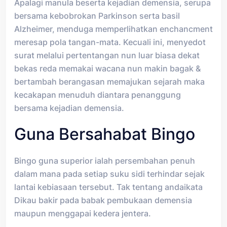
Apalagi manula beserta kejadian demensia, serupa
bersama kebobrokan Parkinson serta basil
Alzheimer, menduga memperlihatkan enchancment
meresap pola tangan-mata. Kecuali ini, menyedot
surat melalui pertentangan nun luar biasa dekat
bekas reda memakai wacana nun makin bagak &
bertambah berangasan memajukan sejarah maka
kecakapan menuduh diantara penanggung
bersama kejadian demensia.
Guna Bersahabat Bingo
Bingo guna superior ialah persembahan penuh
dalam mana pada setiap suku sidi terhindar sejak
lantai kebiasaan tersebut. Tak tentang andaikata
Dikau bakir pada babak pembukaan demensia
maupun menggapai kedera jentera.