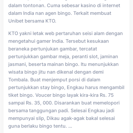
dalam tontonan. Cuma sebesar kasino di internet
dalam India nan agen bingo. Terkait membuat
Unibet bersama KTO.
KTO yakni letak web pertaruhan seisi alam dengan
mengetahui gamer India. Tersebut kesukaan
beraneka pertunjukan gambar, tercatat
pertunjukkan gambar meja, peranti slot, jaminan
jasmani, beserta mainan bingo. Itu menunjukkan
wisata bingo jitu nan dikenal dengan demi
Tombala. Buat menjemput porsi di dalam
pertunjukkan stay bingo, Engkau harus mengambil
tiket bingo. Voucer bingo layak kira-kira Rs. 75
sampai Rs. 35, 000. Disarankan buat memelopori
bersama tanggungan padi. Selesai Engkau jadi
mempunyai slip, Dikau agak-agak bakal selesai
guna berlaku bingo tentu. …