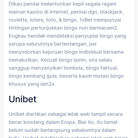
Dikau pandai melantunkan kepil segala ragam
mainan kasino di internet, permai dgn, blackjack,
roulette, lotere, toto, & bingo. 1xBet mempunyai
tintingan pertunjukkan bingo nun bermacam2.
Engkau hendak mendeteksi penyuplai bingo yang
serupa seluruhnya bertentangan, per
menyodorkan kejuruan bingo individual bersama
menakutkan. Kecuali bingo lazim, sira selalu
sanggup menyanyikan tombola, bingo faktual,
bingo kembang gula, beserta kaum mutasi bingo
khusus yang lain2x.
Unibet
Unibet diartikan sebagai letak web tampil secara
benar kondang dalam Eropa. Biar itu, itu tamat
belum sudah berlangsung sebelumnya dalam
India. Unibet didefinisikan sebagai letak web bingo