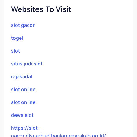
Websites To Visit
slot gacor
togel
slot
situs judi slot
rajakadal
slot online
slot online
dewa slot
https://slot-
gacor.disparbud.banjarnegarakab.go.id/