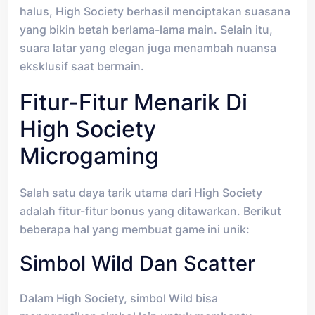
halus, High Society berhasil menciptakan suasana
yang bikin betah berlama-lama main. Selain itu,
suara latar yang elegan juga menambah nuansa
eksklusif saat bermain.
Fitur-Fitur Menarik Di
High Society
Microgaming
Salah satu daya tarik utama dari High Society
adalah fitur-fitur bonus yang ditawarkan. Berikut
beberapa hal yang membuat game ini unik:
Simbol Wild Dan Scatter
Dalam High Society, simbol Wild bisa