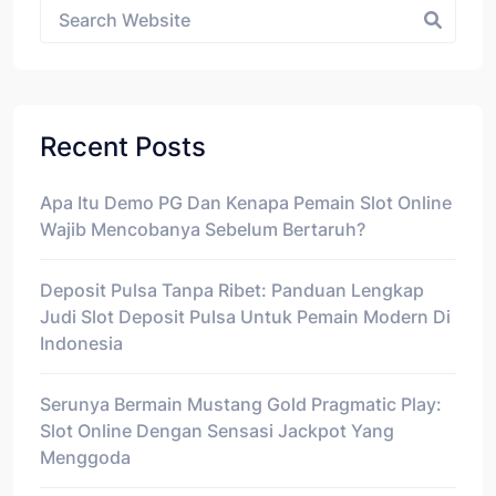
Recent Posts
Apa Itu Demo PG Dan Kenapa Pemain Slot Online
Wajib Mencobanya Sebelum Bertaruh?
Deposit Pulsa Tanpa Ribet: Panduan Lengkap
Judi Slot Deposit Pulsa Untuk Pemain Modern Di
Indonesia
Serunya Bermain Mustang Gold Pragmatic Play:
Slot Online Dengan Sensasi Jackpot Yang
Menggoda