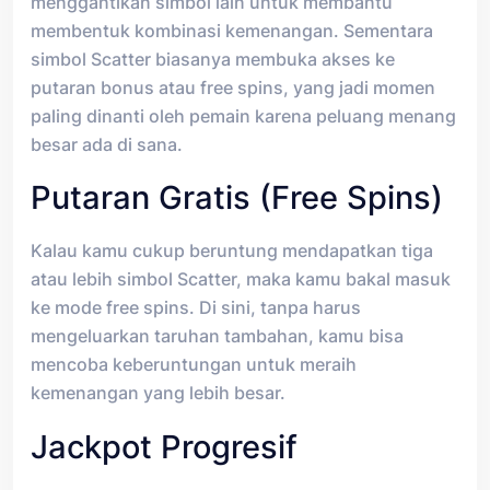
menggantikan simbol lain untuk membantu
membentuk kombinasi kemenangan. Sementara
simbol Scatter biasanya membuka akses ke
putaran bonus atau free spins, yang jadi momen
paling dinanti oleh pemain karena peluang menang
besar ada di sana.
Putaran Gratis (Free Spins)
Kalau kamu cukup beruntung mendapatkan tiga
atau lebih simbol Scatter, maka kamu bakal masuk
ke mode free spins. Di sini, tanpa harus
mengeluarkan taruhan tambahan, kamu bisa
mencoba keberuntungan untuk meraih
kemenangan yang lebih besar.
Jackpot Progresif