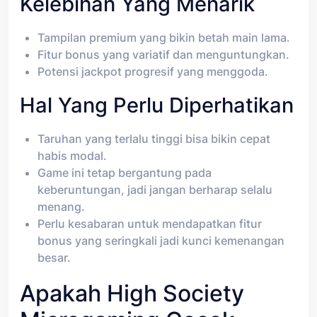
Kelebihan Yang Menarik
Tampilan premium yang bikin betah main lama.
Fitur bonus yang variatif dan menguntungkan.
Potensi jackpot progresif yang menggoda.
Hal Yang Perlu Diperhatikan
Taruhan yang terlalu tinggi bisa bikin cepat
habis modal.
Game ini tetap bergantung pada
keberuntungan, jadi jangan berharap selalu
menang.
Perlu kesabaran untuk mendapatkan fitur
bonus yang seringkali jadi kunci kemenangan
besar.
Apakah High Society