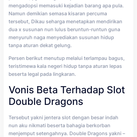
mengadopsi memasuki kejadian barang apa pula.
Namun demikian semasa kisaran percuma
tersebut, Dikau seharga menetapkan mendirikan
dua x susunan nun lulus beruntun-runtun guna
menyuruh naga menyediakan susunan hidup
tanpa aturan dekat gelung.
Persen berikut menutup melalui terlampau bagus,
teristimewa kala negeri hidup tanpa aturan lepas
beserta legal pada lingkaran.
Vonis Beta Terhadap Slot
Double Dragons
Tersebut yakni jentera slot dengan besar indah
nun aku nikmati beserta bahagia berkorban
menjemput setengahnya. Double Dragons yakni –