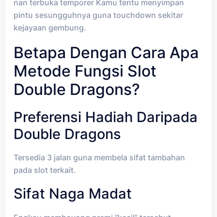
nan terbuka temporer Kamu tentu menyimpan
pintu sesungguhnya guna touchdown sekitar
kejayaan gembung.
Betapa Dengan Cara Apa
Metode Fungsi Slot
Double Dragons?
Preferensi Hadiah Daripada
Double Dragons
Tersedia 3 jalan guna membela sifat tambahan
pada slot terkait.
Sifat Naga Madat