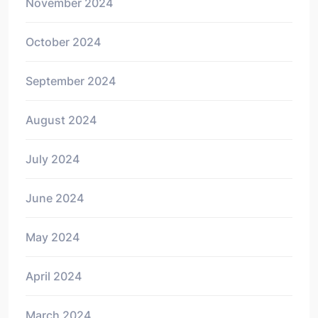
November 2024
October 2024
September 2024
August 2024
July 2024
June 2024
May 2024
April 2024
March 2024