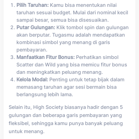
Pilih Taruhan:
Kamu bisa menentukan nilai
taruhan sesuai budget. Mulai dari nominal kecil
sampai besar, semua bisa disesuaikan.
Putar Gulungan:
Klik tombol spin dan gulungan
akan berputar. Tugasmu adalah mendapatkan
kombinasi simbol yang menang di garis
pembayaran.
Manfaatkan Fitur Bonus:
Perhatikan simbol
Scatter dan Wild yang bisa memicu fitur bonus
dan meningkatkan peluang menang.
Kelola Modal:
Penting untuk tetap bijak dalam
memasang taruhan agar sesi bermain bisa
berlangsung lebih lama.
Selain itu, High Society biasanya hadir dengan 5
gulungan dan beberapa garis pembayaran yang
fleksibel, sehingga kamu punya banyak peluang
untuk menang.