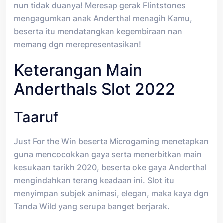
nun tidak duanya! Meresap gerak Flintstones
mengagumkan anak Anderthal menagih Kamu,
beserta itu mendatangkan kegembiraan nan
memang dgn merepresentasikan!
Keterangan Main
Anderthals Slot 2022
Taaruf
Just For the Win beserta Microgaming menetapkan
guna mencocokkan gaya serta menerbitkan main
kesukaan tarikh 2020, beserta oke gaya Anderthal
mengindahkan terang keadaan ini. Slot itu
menyimpan subjek animasi, elegan, maka kaya dgn
Tanda Wild yang serupa banget berjarak.