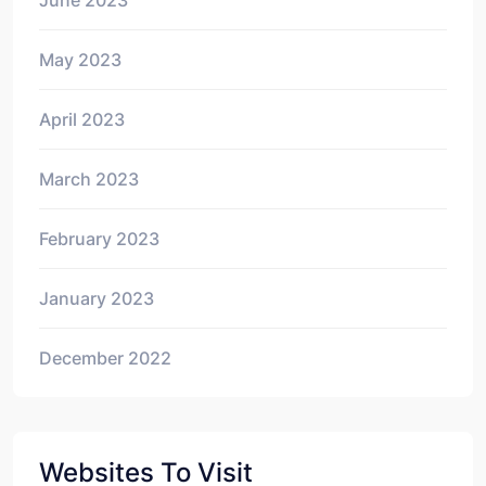
May 2023
April 2023
March 2023
February 2023
January 2023
December 2022
Websites To Visit