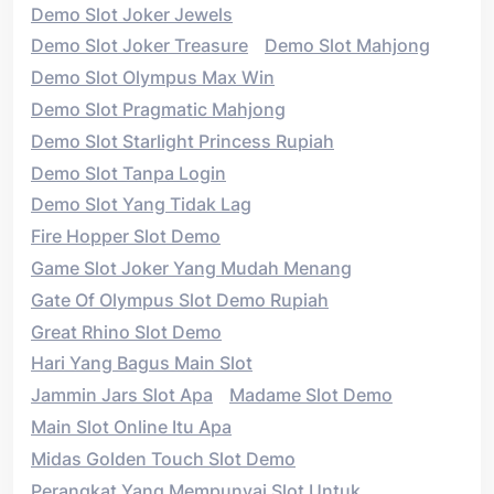
Demo Slot Joker Jewels
Demo Slot Joker Treasure
Demo Slot Mahjong
Demo Slot Olympus Max Win
Demo Slot Pragmatic Mahjong
Demo Slot Starlight Princess Rupiah
Demo Slot Tanpa Login
Demo Slot Yang Tidak Lag
Fire Hopper Slot Demo
Game Slot Joker Yang Mudah Menang
Gate Of Olympus Slot Demo Rupiah
Great Rhino Slot Demo
Hari Yang Bagus Main Slot
Jammin Jars Slot Apa
Madame Slot Demo
Main Slot Online Itu Apa
Midas Golden Touch Slot Demo
Perangkat Yang Mempunyai Slot Untuk