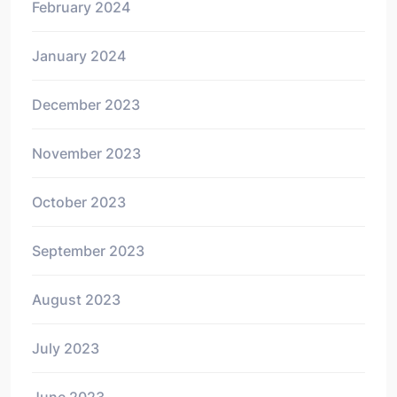
February 2024
January 2024
December 2023
November 2023
October 2023
September 2023
August 2023
July 2023
June 2023