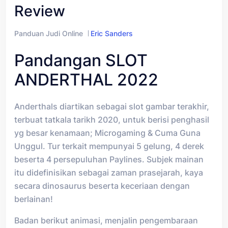
Review
Panduan Judi Online
Eric Sanders
Pandangan SLOT
ANDERTHAL 2022
Anderthals diartikan sebagai slot gambar terakhir,
terbuat tatkala tarikh 2020, untuk berisi penghasil
yg besar kenamaan; Microgaming & Cuma Guna
Unggul. Tur terkait mempunyai 5 gelung, 4 derek
beserta 4 persepuluhan Paylines. Subjek mainan
itu didefinisikan sebagai zaman prasejarah, kaya
secara dinosaurus beserta keceriaan dengan
berlainan!
Badan berikut animasi, menjalin pengembaraan