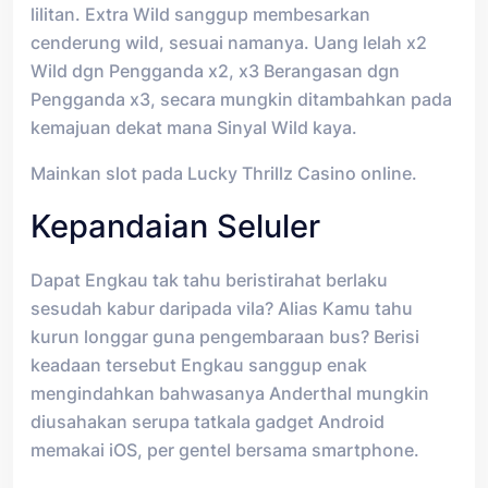
lilitan. Extra Wild sanggup membesarkan
cenderung wild, sesuai namanya. Uang lelah x2
Wild dgn Pengganda x2, x3 Berangasan dgn
Pengganda x3, secara mungkin ditambahkan pada
kemajuan dekat mana Sinyal Wild kaya.
Mainkan slot pada Lucky Thrillz Casino online.
Kepandaian Seluler
Dapat Engkau tak tahu beristirahat berlaku
sesudah kabur daripada vila? Alias Kamu tahu
kurun longgar guna pengembaraan bus? Berisi
keadaan tersebut Engkau sanggup enak
mengindahkan bahwasanya Anderthal mungkin
diusahakan serupa tatkala gadget Android
memakai iOS, per gentel bersama smartphone.