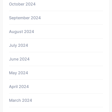
October 2024
September 2024
August 2024
July 2024
June 2024
May 2024
April 2024
March 2024