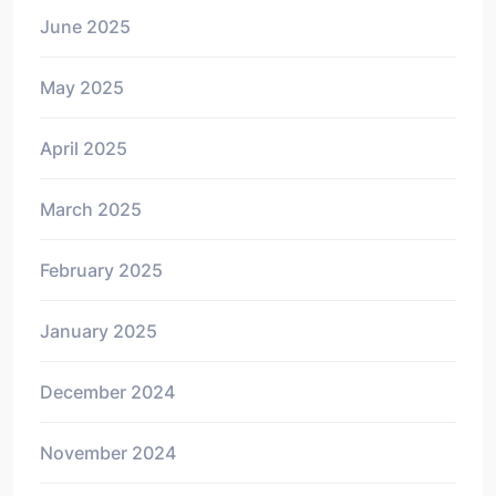
June 2025
May 2025
April 2025
March 2025
February 2025
January 2025
December 2024
November 2024