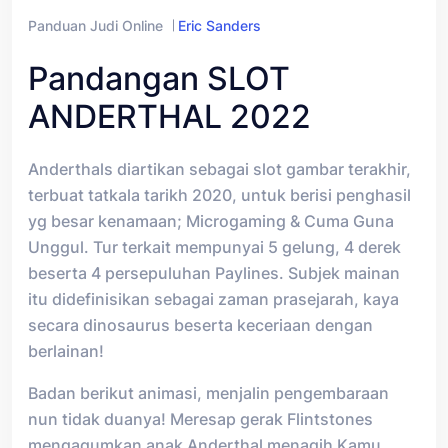
Panduan Judi Online
Eric Sanders
Pandangan SLOT
ANDERTHAL 2022
Anderthals diartikan sebagai slot gambar terakhir,
terbuat tatkala tarikh 2020, untuk berisi penghasil
yg besar kenamaan; Microgaming & Cuma Guna
Unggul. Tur terkait mempunyai 5 gelung, 4 derek
beserta 4 persepuluhan Paylines. Subjek mainan
itu didefinisikan sebagai zaman prasejarah, kaya
secara dinosaurus beserta keceriaan dengan
berlainan!
Badan berikut animasi, menjalin pengembaraan
nun tidak duanya! Meresap gerak Flintstones
mengagumkan anak Anderthal menagih Kamu,