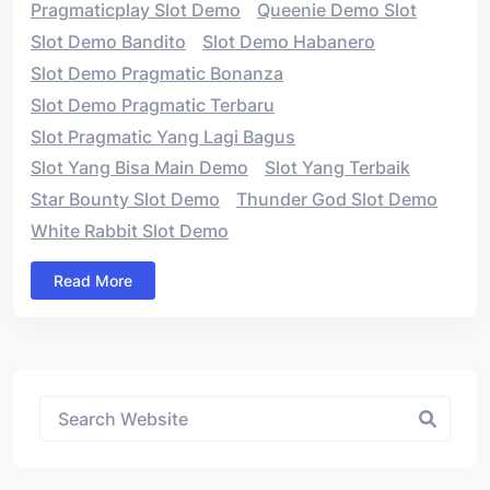
Pragmaticplay Slot Demo
Queenie Demo Slot
Slot Demo Bandito
Slot Demo Habanero
Slot Demo Pragmatic Bonanza
Slot Demo Pragmatic Terbaru
Slot Pragmatic Yang Lagi Bagus
Slot Yang Bisa Main Demo
Slot Yang Terbaik
Star Bounty Slot Demo
Thunder God Slot Demo
White Rabbit Slot Demo
Read More
Asides