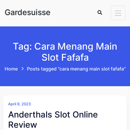
Skip to content
Gardesuisse
Tag: Cara Menang Main
Slot Fafafa
Home
Posts tagged "cara menang main slot fafafa"
April 9, 2023
Anderthals Slot Online
Review