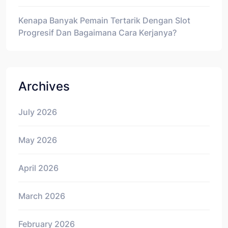
Kenapa Banyak Pemain Tertarik Dengan Slot
Progresif Dan Bagaimana Cara Kerjanya?
Archives
July 2026
May 2026
April 2026
March 2026
February 2026