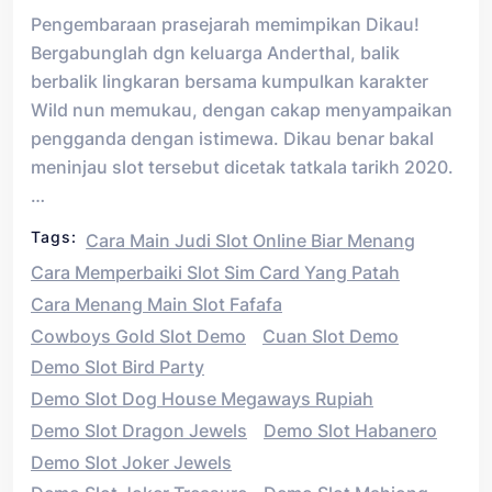
Pengembaraan prasejarah memimpikan Dikau!
Bergabunglah dgn keluarga Anderthal, balik
berbalik lingkaran bersama kumpulkan karakter
Wild nun memukau, dengan cakap menyampaikan
pengganda dengan istimewa. Dikau benar bakal
meninjau slot tersebut dicetak tatkala tarikh 2020.
…
Tags:
Cara Main Judi Slot Online Biar Menang
Cara Memperbaiki Slot Sim Card Yang Patah
Cara Menang Main Slot Fafafa
Cowboys Gold Slot Demo
Cuan Slot Demo
Demo Slot Bird Party
Demo Slot Dog House Megaways Rupiah
Demo Slot Dragon Jewels
Demo Slot Habanero
Demo Slot Joker Jewels