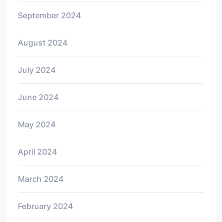
September 2024
August 2024
July 2024
June 2024
May 2024
April 2024
March 2024
February 2024