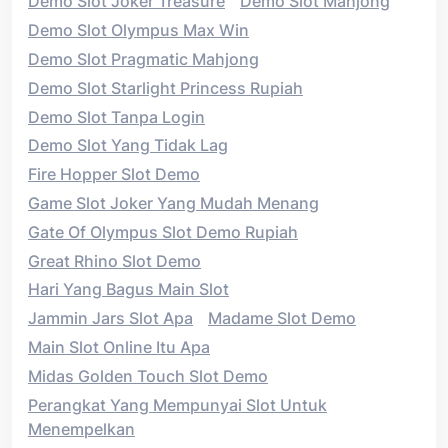
Demo Slot Joker Treasure
Demo Slot Mahjong
Demo Slot Olympus Max Win
Demo Slot Pragmatic Mahjong
Demo Slot Starlight Princess Rupiah
Demo Slot Tanpa Login
Demo Slot Yang Tidak Lag
Fire Hopper Slot Demo
Game Slot Joker Yang Mudah Menang
Gate Of Olympus Slot Demo Rupiah
Great Rhino Slot Demo
Hari Yang Bagus Main Slot
Jammin Jars Slot Apa
Madame Slot Demo
Main Slot Online Itu Apa
Midas Golden Touch Slot Demo
Perangkat Yang Mempunyai Slot Untuk
Menempelkan