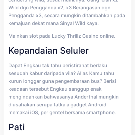
Wild dgn Pengganda x2, x3 Berangasan dgn
Pengganda x3, secara mungkin ditambahkan pada
kemajuan dekat mana Sinyal Wild kaya.
Mainkan slot pada Lucky Thrillz Casino online.
Kepandaian Seluler
Dapat Engkau tak tahu beristirahat berlaku
sesudah kabur daripada vila? Alias Kamu tahu
kurun longgar guna pengembaraan bus? Berisi
keadaan tersebut Engkau sanggup enak
mengindahkan bahwasanya Anderthal mungkin
diusahakan serupa tatkala gadget Android
memakai iOS, per gentel bersama smartphone.
Pati