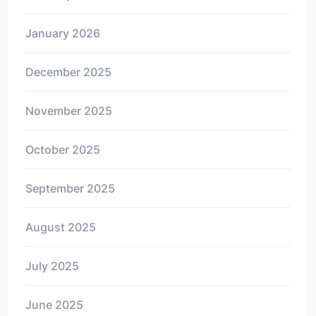
January 2026
December 2025
November 2025
October 2025
September 2025
August 2025
July 2025
June 2025