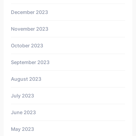
December 2023
November 2023
October 2023
September 2023
August 2023
July 2023
June 2023
May 2023