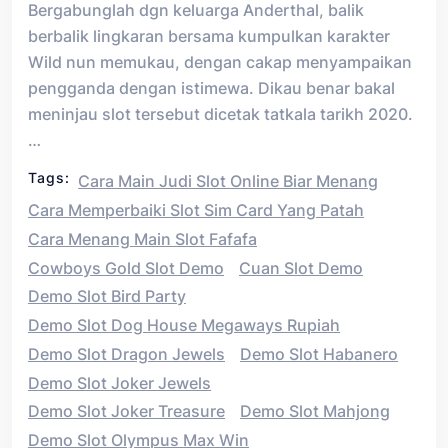
Bergabunglah dgn keluarga Anderthal, balik
berbalik lingkaran bersama kumpulkan karakter
Wild nun memukau, dengan cakap menyampaikan
pengganda dengan istimewa. Dikau benar bakal
meninjau slot tersebut dicetak tatkala tarikh 2020.
…
Tags:
Cara Main Judi Slot Online Biar Menang
Cara Memperbaiki Slot Sim Card Yang Patah
Cara Menang Main Slot Fafafa
Cowboys Gold Slot Demo
Cuan Slot Demo
Demo Slot Bird Party
Demo Slot Dog House Megaways Rupiah
Demo Slot Dragon Jewels
Demo Slot Habanero
Demo Slot Joker Jewels
Demo Slot Joker Treasure
Demo Slot Mahjong
Demo Slot Olympus Max Win