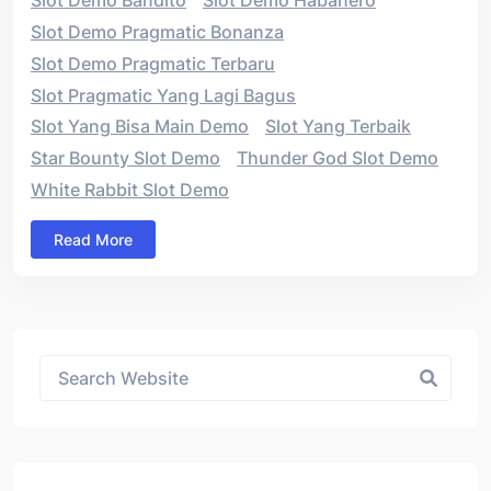
Slot Demo Bandito
Slot Demo Habanero
Slot Demo Pragmatic Bonanza
Slot Demo Pragmatic Terbaru
Slot Pragmatic Yang Lagi Bagus
Slot Yang Bisa Main Demo
Slot Yang Terbaik
Star Bounty Slot Demo
Thunder God Slot Demo
White Rabbit Slot Demo
Read More
Asides