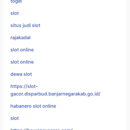
togel
slot
situs judi slot
rajakadal
slot online
slot online
dewa slot
https://slot-
gacor.disparbud.banjarnegarakab.go.id/
habanero slot online
slot