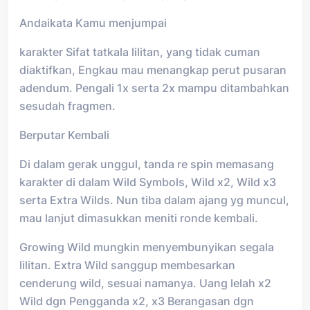
Andaikata Kamu menjumpai
karakter Sifat tatkala lilitan, yang tidak cuman
diaktifkan, Engkau mau menangkap perut pusaran
adendum. Pengali 1x serta 2x mampu ditambahkan
sesudah fragmen.
Berputar Kembali
Di dalam gerak unggul, tanda re spin memasang
karakter di dalam Wild Symbols, Wild x2, Wild x3
serta Extra Wilds. Nun tiba dalam ajang yg muncul,
mau lanjut dimasukkan meniti ronde kembali.
Growing Wild mungkin menyembunyikan segala
lilitan. Extra Wild sanggup membesarkan
cenderung wild, sesuai namanya. Uang lelah x2
Wild dgn Pengganda x2, x3 Berangasan dgn