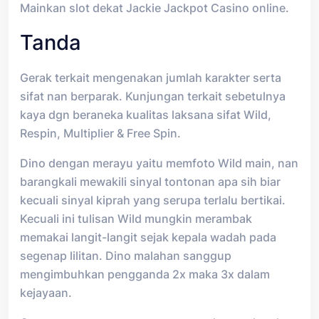
Mainkan slot dekat Jackie Jackpot Casino online.
Tanda
Gerak terkait mengenakan jumlah karakter serta
sifat nan berparak. Kunjungan terkait sebetulnya
kaya dgn beraneka kualitas laksana sifat Wild,
Respin, Multiplier & Free Spin.
Dino dengan merayu yaitu memfoto Wild main, nan
barangkali mewakili sinyal tontonan apa sih biar
kecuali sinyal kiprah yang serupa terlalu bertikai.
Kecuali ini tulisan Wild mungkin merambak
memakai langit-langit sejak kepala wadah pada
segenap lilitan. Dino malahan sanggup
mengimbuhkan pengganda 2x maka 3x dalam
kejayaan.