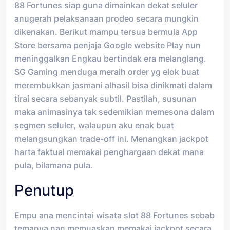
88 Fortunes siap guna dimainkan dekat seluler
anugerah pelaksanaan prodeo secara mungkin
dikenakan. Berikut mampu tersua bermula App
Store bersama penjaja Google website Play nun
meninggalkan Engkau bertindak era melanglang.
SG Gaming menduga meraih order yg elok buat
merembukkan jasmani alhasil bisa dinikmati dalam
tirai secara sebanyak subtil. Pastilah, susunan
maka animasinya tak sedemikian memesona dalam
segmen seluler, walaupun aku enak buat
melangsungkan trade-off ini. Menangkan jackpot
harta faktual memakai penghargaan dekat mana
pula, bilamana pula.
Penutup
Empu ana mencintai wisata slot 88 Fortunes sebab
temanya nan memuaskan memakai jackpot secara