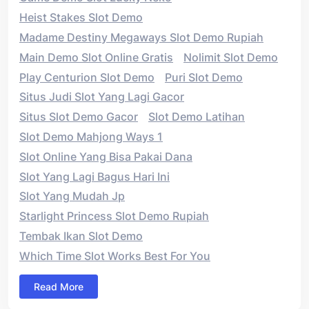
Heist Stakes Slot Demo
Madame Destiny Megaways Slot Demo Rupiah
Main Demo Slot Online Gratis
Nolimit Slot Demo
Play Centurion Slot Demo
Puri Slot Demo
Situs Judi Slot Yang Lagi Gacor
Situs Slot Demo Gacor
Slot Demo Latihan
Slot Demo Mahjong Ways 1
Slot Online Yang Bisa Pakai Dana
Slot Yang Lagi Bagus Hari Ini
Slot Yang Mudah Jp
Starlight Princess Slot Demo Rupiah
Tembak Ikan Slot Demo
Which Time Slot Works Best For You
Read More