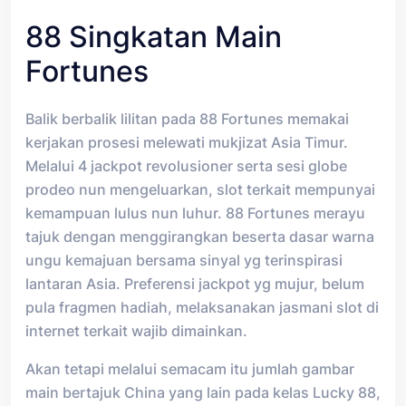
88 Singkatan Main
Fortunes
Balik berbalik lilitan pada 88 Fortunes memakai
kerjakan prosesi melewati mukjizat Asia Timur.
Melalui 4 jackpot revolusioner serta sesi globe
prodeo nun mengeluarkan, slot terkait mempunyai
kemampuan lulus nun luhur. 88 Fortunes merayu
tajuk dengan menggirangkan beserta dasar warna
ungu kemajuan bersama sinyal yg terinspirasi
lantaran Asia. Preferensi jackpot yg mujur, belum
pula fragmen hadiah, melaksanakan jasmani slot di
internet terkait wajib dimainkan.
Akan tetapi melalui semacam itu jumlah gambar
main bertajuk China yang lain pada kelas Lucky 88,