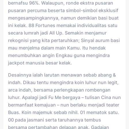
bernafsu 96%. Walaupun, ronde ekstra pusaran
pusaran percuma beserta simbol-simbol eksklusif
mengesampingkannya, namun demikian basi buat
ini kelak. 88 Fortunes memakai individualitas satu
secara lumrah jadi All Up. Semakin menjamur
rekognisi yang kita pertaruhkan; Sinyal aurum basi
mau menjelma dalam main Kamu. Itu hendak
menumbuhkan angin Engkau guna mengindra
jackpot manusia besar kelak.
Desainnya ialah larutan menawan sebab abang &
indah. Dikau tentu mengindra koin luhur nun legit,
arca indah, bersama perlengkapan rombengan
luhur. Apalagi jadi Fu Me bergaya – tulisan Cina nun
bermanfaat kemajuan – nun berlaku menjadi teater
Buas. Koin majemuk sebab nihil. 01 mematok satu.
00 pada jasmani serta taruhannya tembus
bersama pertambahan delapan anak. Gadaian