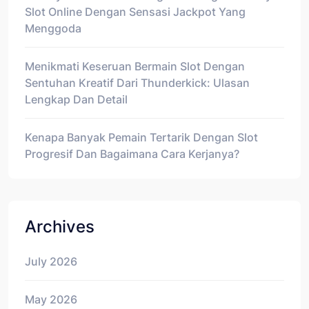
Slot Online Dengan Sensasi Jackpot Yang
Menggoda
Menikmati Keseruan Bermain Slot Dengan
Sentuhan Kreatif Dari Thunderkick: Ulasan
Lengkap Dan Detail
Kenapa Banyak Pemain Tertarik Dengan Slot
Progresif Dan Bagaimana Cara Kerjanya?
Archives
July 2026
May 2026