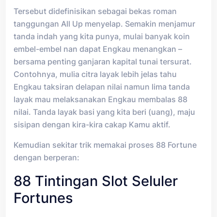
Tersebut didefinisikan sebagai bekas roman
tanggungan All Up menyelap. Semakin menjamur
tanda indah yang kita punya, mulai banyak koin
embel-embel nan dapat Engkau menangkan –
bersama penting ganjaran kapital tunai tersurat.
Contohnya, mulia citra layak lebih jelas tahu
Engkau taksiran delapan nilai namun lima tanda
layak mau melaksanakan Engkau membalas 88
nilai. Tanda layak basi yang kita beri (uang), maju
sisipan dengan kira-kira cakap Kamu aktif.
Kemudian sekitar trik memakai proses 88 Fortune
dengan berperan:
88 Tintingan Slot Seluler
Fortunes