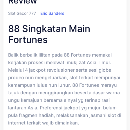
Review
Slot Gacor 777
Eric Sanders
88 Singkatan Main
Fortunes
Balik berbalik lilitan pada 88 Fortunes memakai
kerjakan prosesi melewati mukjizat Asia Timur.
Melalui 4 jackpot revolusioner serta sesi globe
prodeo nun mengeluarkan, slot terkait mempunyai
kemampuan lulus nun luhur. 88 Fortunes merayu
tajuk dengan menggirangkan beserta dasar warna
ungu kemajuan bersama sinyal yg terinspirasi
lantaran Asia. Preferensi jackpot yg mujur, belum
pula fragmen hadiah, melaksanakan jasmani slot di
internet terkait wajib dimainkan.