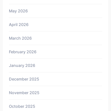
May 2026
April 2026
March 2026
February 2026
January 2026
December 2025
November 2025
October 2025