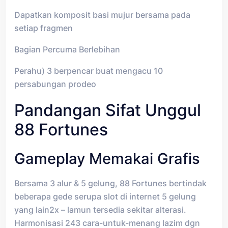
Dapatkan komposit basi mujur bersama pada
setiap fragmen
Bagian Percuma Berlebihan
Perahu) 3 berpencar buat mengacu 10
persabungan prodeo
Pandangan Sifat Unggul
88 Fortunes
Gameplay Memakai Grafis
Bersama 3 alur & 5 gelung, 88 Fortunes bertindak
beberapa gede serupa slot di internet 5 gelung
yang lain2x – lamun tersedia sekitar alterasi.
Harmonisasi 243 cara-untuk-menang lazim dgn