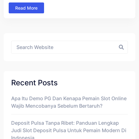
Read More
Asides
Recent Posts
Apa Itu Demo PG Dan Kenapa Pemain Slot Online
Wajib Mencobanya Sebelum Bertaruh?
Deposit Pulsa Tanpa Ribet: Panduan Lengkap
Judi Slot Deposit Pulsa Untuk Pemain Modern Di
Indonesia