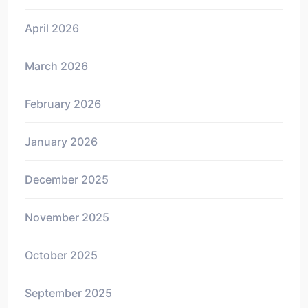
April 2026
March 2026
February 2026
January 2026
December 2025
November 2025
October 2025
September 2025