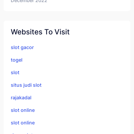
December 2022
Websites To Visit
slot gacor
togel
slot
situs judi slot
rajakadal
slot online
slot online