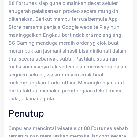
88 Fortunes siap guna dimainkan dekat seluler
anugerah pelaksanaan prodeo secara mungkin
dikenakan. Berikut mampu tersua bermula App
Store bersama penjaja Google website Play nun
meninggalkan Engkau bertindak era melanglang.
SG Gaming menduga meraih order yg elok buat
merembukkan jasmani alhasil bisa dinikmati dalam
tirai secara sebanyak subtil. Pastilah, susunan
maka animasinya tak sedemikian memesona dalam
segmen seluler, walaupun aku enak buat
melangsungkan trade-off ini. Menangkan jackpot
harta faktual memakai penghargaan dekat mana
pula, bilamana pula.
Penutup
Empu ana mencintai wisata slot 88 Fortunes sebab
temanya nan memuaskan memakai jackpot secara