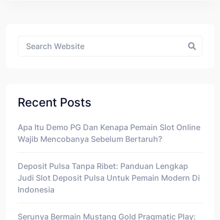
Asides
Recent Posts
Apa Itu Demo PG Dan Kenapa Pemain Slot Online
Wajib Mencobanya Sebelum Bertaruh?
Deposit Pulsa Tanpa Ribet: Panduan Lengkap
Judi Slot Deposit Pulsa Untuk Pemain Modern Di
Indonesia
Serunya Bermain Mustang Gold Pragmatic Play: