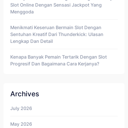
Slot Online Dengan Sensasi Jackpot Yang
Menggoda
Menikmati Keseruan Bermain Slot Dengan
Sentuhan Kreatif Dari Thunderkick: Ulasan
Lengkap Dan Detail
Kenapa Banyak Pemain Tertarik Dengan Slot
Progresif Dan Bagaimana Cara Kerjanya?
Archives
July 2026
May 2026