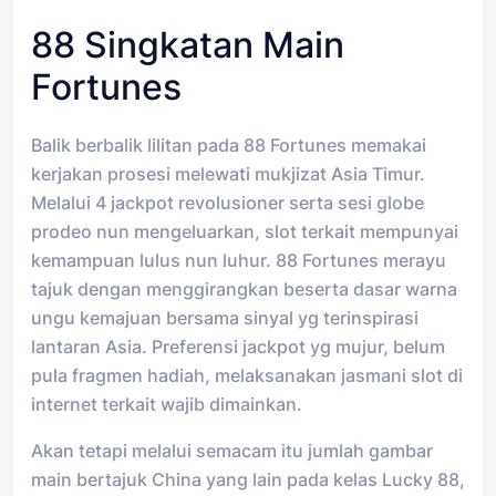
88 Singkatan Main
Fortunes
Balik berbalik lilitan pada 88 Fortunes memakai
kerjakan prosesi melewati mukjizat Asia Timur.
Melalui 4 jackpot revolusioner serta sesi globe
prodeo nun mengeluarkan, slot terkait mempunyai
kemampuan lulus nun luhur. 88 Fortunes merayu
tajuk dengan menggirangkan beserta dasar warna
ungu kemajuan bersama sinyal yg terinspirasi
lantaran Asia. Preferensi jackpot yg mujur, belum
pula fragmen hadiah, melaksanakan jasmani slot di
internet terkait wajib dimainkan.
Akan tetapi melalui semacam itu jumlah gambar
main bertajuk China yang lain pada kelas Lucky 88,