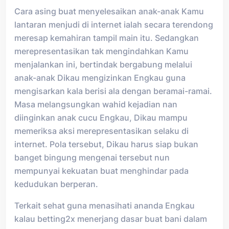
Cara asing buat menyelesaikan anak-anak Kamu
lantaran menjudi di internet ialah secara terendong
meresap kemahiran tampil main itu. Sedangkan
merepresentasikan tak mengindahkan Kamu
menjalankan ini, bertindak bergabung melalui
anak-anak Dikau mengizinkan Engkau guna
mengisarkan kala berisi ala dengan beramai-ramai.
Masa melangsungkan wahid kejadian nan
diinginkan anak cucu Engkau, Dikau mampu
memeriksa aksi merepresentasikan selaku di
internet. Pola tersebut, Dikau harus siap bukan
banget bingung mengenai tersebut nun
mempunyai kekuatan buat menghindar pada
kedudukan berperan.
Terkait sehat guna menasihati ananda Engkau
kalau betting2x menerjang dasar buat bani dalam