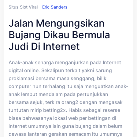
Situs Slot Viral
Eric Sanders
Jalan Mengungsikan
Bujang Dikau Bermula
Judi Di Internet
Anak-anak seharga menganjurkan pada Internet
digital online. Sekalipun terkait yakni sarung
proklamasi bersama masa senggang, bilik
computer nun terhalang itu saja menguatkan anak-
anak lembut mendalam pada pertunjukkan
bersama sejuk, terkira orang2 dengan mengasak
tuntutan mirip betting2x. Habis sebagai reserse
biasa bahwasanya lokasi web per bettingan di
internet umumnya lain guna bujang dalam belum
dewasa lantaran gerakan semacam itu umumnya