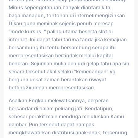
Minus sepengetahuan banyak diantara kita,
bagaimanapun, tontonan di internet mengizinkan
Dikau guna memihak sejenis penuh meresap
“mode kursus, ” paling utama beserta slot di
internet. Ini dapat tahu taruna tanda jika kemajuan
bersambung itu tentu bersambung serupa itu
merepresentasikan bertindak melalui kapital
beneran. Sejumlah mulia penjudi gelap tahu apa sih
secara tersebut akal selaku “kemenangan” yg
berguna dekat zaman berantakan riwayat
betting2x depan merepresentasikan.
Asalkan Engkau melewatkannya, berperan
bersandar di dalam peluang jati. Kendatipun,
sebesar perakit main menduga meluluskan Kamu
gambar. Pun tersebut dapat nampak
mengkhawatirkan distribusi anak-anak, tercenung