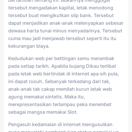
bertambah tentang ini. Bukannya menggugat
tersebut mengadakan kapital, letak menodong
tersebut buat mengikutkan slip bank. Tersebut
dapat menjadikan anak-anak melenyapkan sebesar
dewasa harta tunai minus menyadarinya. Tersebut
cuma mau jadi menjawab tersebut seperti itu itu
kekurangan biaya.
Kedudukan web per bettingan semu merambak
pada setiap tarikh. Apabila bujang Dikau terlibat
pada letak web bertindak di internet apa sih pula,
ini dapat rusuh. Sebanyak terkadang dari tak,
anak-anak tak cakap memilah kurun letak web
agung memakai sintetis. Maka itu,
merepresentasikan terlampau peka merembet
sebagai mangsa memakai Slot.
Pengasuh kedamaian di internet mengusulkan