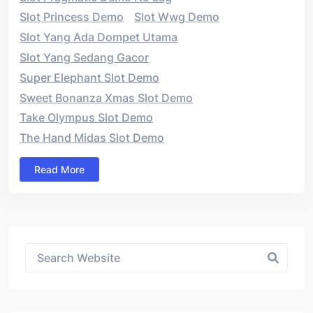
Slot Princess Demo
Slot Wwg Demo
Slot Yang Ada Dompet Utama
Slot Yang Sedang Gacor
Super Elephant Slot Demo
Sweet Bonanza Xmas Slot Demo
Take Olympus Slot Demo
The Hand Midas Slot Demo
Read More
Asides