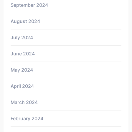
September 2024
August 2024
July 2024
June 2024
May 2024
April 2024
March 2024
February 2024