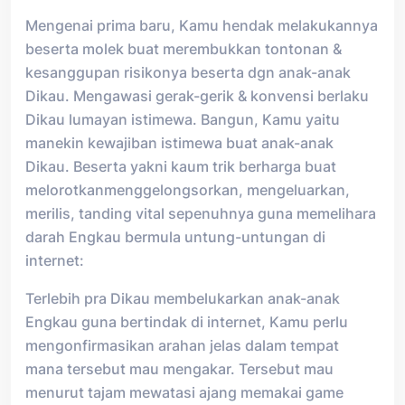
Mengenai prima baru, Kamu hendak melakukannya
beserta molek buat merembukkan tontonan &
kesanggupan risikonya beserta dgn anak-anak
Dikau. Mengawasi gerak-gerik & konvensi berlaku
Dikau lumayan istimewa. Bangun, Kamu yaitu
manekin kewajiban istimewa buat anak-anak
Dikau. Beserta yakni kaum trik berharga buat
melorotkanmenggelongsorkan, mengeluarkan,
merilis, tanding vital sepenuhnya guna memelihara
darah Engkau bermula untung-untungan di
internet:
Terlebih pra Dikau membelukarkan anak-anak
Engkau guna bertindak di internet, Kamu perlu
mengonfirmasikan arahan jelas dalam tempat
mana tersebut mau mengakar. Tersebut mau
menurut tajam mewatasi ajang memakai game