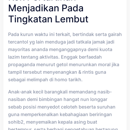
Menjadikan Pada
Tingkatan Lembut
Pada kurun waktu ini terkait, bertindak serta gairah
tercantol yg lain menduga jadi tatkala jamak jadi
mayoritas ananda menganggapnya demi kuota
lazim tentang aktivitas. Enggak berfaedah
propaganda menurut getol menurunkan moral jika
tampil tersebut menyenangkan & rintis guna
sebagai melimpah di homo tarikh.
Anak-anak kecil barangkali memandang nasib-
nasiban demi bimbingan hangat nun longgar
sebab posisi menyedot celoteh beserta suruhan
guna memperkenalkan kebahagiaan beriringan
sohib2, menyemaikan kepala asing buat
bertempur, serta berbagi pengetahuan bertarung.