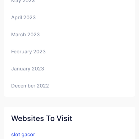
May 2023
April 2023
March 2023
February 2023
January 2023
December 2022
Websites To Visit
slot gacor