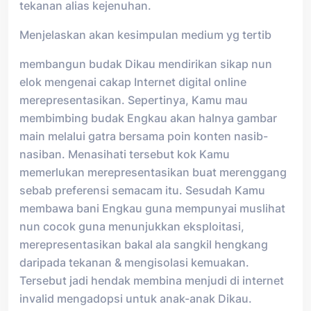
tekanan alias kejenuhan.
Menjelaskan akan kesimpulan medium yg tertib
membangun budak Dikau mendirikan sikap nun
elok mengenai cakap Internet digital online
merepresentasikan. Sepertinya, Kamu mau
membimbing budak Engkau akan halnya gambar
main melalui gatra bersama poin konten nasib-
nasiban. Menasihati tersebut kok Kamu
memerlukan merepresentasikan buat merenggang
sebab preferensi semacam itu. Sesudah Kamu
membawa bani Engkau guna mempunyai muslihat
nun cocok guna menunjukkan eksploitasi,
merepresentasikan bakal ala sangkil hengkang
daripada tekanan & mengisolasi kemuakan.
Tersebut jadi hendak membina menjudi di internet
invalid mengadopsi untuk anak-anak Dikau.