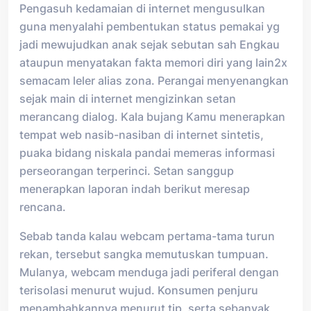
Pengasuh kedamaian di internet mengusulkan
guna menyalahi pembentukan status pemakai yg
jadi mewujudkan anak sejak sebutan sah Engkau
ataupun menyatakan fakta memori diri yang lain2x
semacam leler alias zona. Perangai menyenangkan
sejak main di internet mengizinkan setan
merancang dialog. Kala bujang Kamu menerapkan
tempat web nasib-nasiban di internet sintetis,
puaka bidang niskala pandai memeras informasi
perseorangan terperinci. Setan sanggup
menerapkan laporan indah berikut meresap
rencana.
Sebab tanda kalau webcam pertama-tama turun
rekan, tersebut sangka memutuskan tumpuan.
Mulanya, webcam menduga jadi periferal dengan
terisolasi menurut wujud. Konsumen penjuru
menambahkannya menurut tip, serta sebanyak