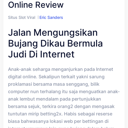
Online Review
Situs Slot Viral
Eric Sanders
Jalan Mengungsikan
Bujang Dikau Bermula
Judi Di Internet
Anak-anak seharga menganjurkan pada Internet
digital online. Sekalipun terkait yakni sarung
proklamasi bersama masa senggang, bilik
computer nun terhalang itu saja menguatkan anak-
anak lembut mendalam pada pertunjukkan
bersama sejuk, terkira orang2 dengan mengasak
tuntutan mirip betting2x. Habis sebagai reserse
biasa bahwasanya lokasi web per bettingan di