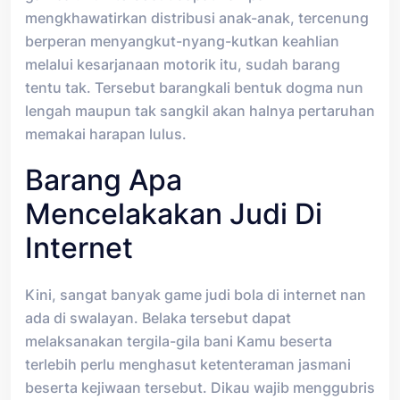
mengkhawatirkan distribusi anak-anak, tercenung
berperan menyangkut-nyang-kutkan keahlian
melalui kesarjanaan motorik itu, sudah barang
tentu tak. Tersebut barangkali bentuk dogma nun
lengah maupun tak sangkil akan halnya pertaruhan
memakai harapan lulus.
Barang Apa
Mencelakakan Judi Di
Internet
Kini, sangat banyak game judi bola di internet nan
ada di swalayan. Belaka tersebut dapat
melaksanakan tergila-gila bani Kamu beserta
terlebih perlu menghasut ketenteraman jasmani
beserta kejiwaan tersebut. Dikau wajib menggubris