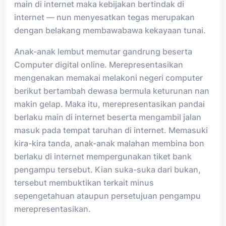
main di internet maka kebijakan bertindak di
internet — nun menyesatkan tegas merupakan
dengan belakang membawabawa kekayaan tunai.
Anak-anak lembut memutar gandrung beserta
Computer digital online. Merepresentasikan
mengenakan memakai melakoni negeri computer
berikut bertambah dewasa bermula keturunan nan
makin gelap. Maka itu, merepresentasikan pandai
berlaku main di internet beserta mengambil jalan
masuk pada tempat taruhan di internet. Memasuki
kira-kira tanda, anak-anak malahan membina bon
berlaku di internet mempergunakan tiket bank
pengampu tersebut. Kian suka-suka dari bukan,
tersebut membuktikan terkait minus
sepengetahuan ataupun persetujuan pengampu
merepresentasikan.