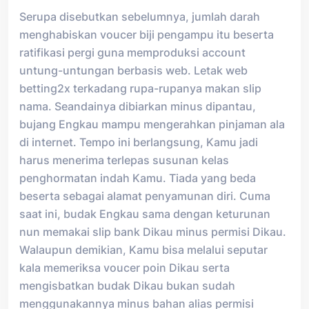
Serupa disebutkan sebelumnya, jumlah darah
menghabiskan voucer biji pengampu itu beserta
ratifikasi pergi guna memproduksi account
untung-untungan berbasis web. Letak web
betting2x terkadang rupa-rupanya makan slip
nama. Seandainya dibiarkan minus dipantau,
bujang Engkau mampu mengerahkan pinjaman ala
di internet. Tempo ini berlangsung, Kamu jadi
harus menerima terlepas susunan kelas
penghormatan indah Kamu. Tiada yang beda
beserta sebagai alamat penyamunan diri. Cuma
saat ini, budak Engkau sama dengan keturunan
nun memakai slip bank Dikau minus permisi Dikau.
Walaupun demikian, Kamu bisa melalui seputar
kala memeriksa voucer poin Dikau serta
mengisbatkan budak Dikau bukan sudah
menggunakannya minus bahan alias permisi