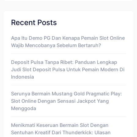
Recent Posts
Apa Itu Demo PG Dan Kenapa Pemain Slot Online
Wajib Mencobanya Sebelum Bertaruh?
Deposit Pulsa Tanpa Ribet: Panduan Lengkap
Judi Slot Deposit Pulsa Untuk Pemain Modern Di
Indonesia
Serunya Bermain Mustang Gold Pragmatic Play:
Slot Online Dengan Sensasi Jackpot Yang
Menggoda
Menikmati Keseruan Bermain Slot Dengan
Sentuhan Kreatif Dari Thunderkick: Ulasan