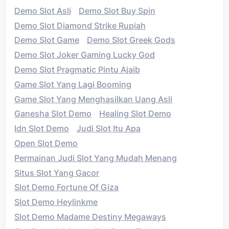
Demo Slot Asli
Demo Slot Buy Spin
Demo Slot Diamond Strike Rupiah
Demo Slot Game
Demo Slot Greek Gods
Demo Slot Joker Gaming Lucky God
Demo Slot Pragmatic Pintu Ajaib
Game Slot Yang Lagi Booming
Game Slot Yang Menghasilkan Uang Asli
Ganesha Slot Demo
Healing Slot Demo
Idn Slot Demo
Judi Slot Itu Apa
Open Slot Demo
Permainan Judi Slot Yang Mudah Menang
Situs Slot Yang Gacor
Slot Demo Fortune Of Giza
Slot Demo Heylinkme
Slot Demo Madame Destiny Megaways