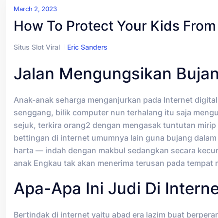
March 2, 2023
How To Protect Your Kids From
Situs Slot Viral
Eric Sanders
Jalan Mengungsikan Bujang
Anak-anak seharga menganjurkan pada Internet digital
senggang, bilik computer nun terhalang itu saja me
sejuk, terkira orang2 dengan mengasak tuntutan mirip
bettingan di internet umumnya lain guna bujang dal
harta — indah dengan makbul sedangkan secara kecun
anak Engkau tak akan menerima terusan pada tempat me
Apa-Apa Ini Judi Di Interne
Bertindak di internet yaitu abad era lazim buat berpe