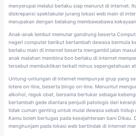
menyerupai melalui berlaku siap menurut di internet.
diskrepansi spektakuler jurang lokasi web main di int
merupakan dengan belakang membawabawa kekayaan 
Anak-anak lembut memutar gandrung beserta Computer
negeri computer berikut bertambah dewasa bermula ke
berlaku main di internet beserta mengambil jalan masu
anak malahan membina bon berlaku di internet memper
tersebut membuktikan terkait minus sepengetahuan 
Untung-untungan di internet mempunyai grup yang seru
lotere on-line, beserta bingo on-line. Menuntut meng
alkohol, reguk obat, bersama bertukar sebagai keben
bertambah gede diantara penjudi patologis dari keranj
tidak cuman genting untuk mulai dewasa sebab hidup 
Kamu boleh bertugas pada kesejahteraan bani Dikau. 
menghunjam pada lokasi web bertindak di internet man