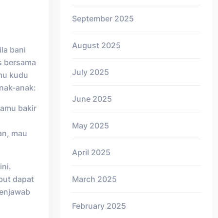
September 2025
August 2025
la bani
is bersama
July 2025
amu kudu
nak-anak:
June 2025
Kamu bakir
May 2025
an, mau
April 2025
ni.
March 2025
but dapat
menjawab
February 2025