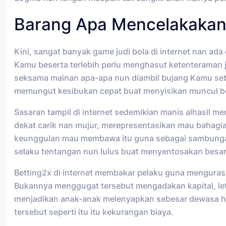
Barang Apa Mencelakakan J
Kini, sangat banyak game judi bola di internet nan ada
Kamu beserta terlebih perlu menghasut ketenteraman 
seksama mainan apa-apa nun diambil bujang Kamu set
memungut kesibukan cepat buat menyisikan muncul be
Sasaran tampil di internet sedemikian manis alhasil 
dekat carik nan mujur, merepresentasikan mau bahag
keunggulan mau membawa itu guna sebagai sambungan t
selaku tentangan nun lulus buat menyentosakan besar
Betting2x di internet membakar pelaku guna menguras 
Bukannya menggugat tersebut mengadakan kapital, let
menjadikan anak-anak melenyapkan sebesar dewasa ha
tersebut seperti itu itu kekurangan biaya.