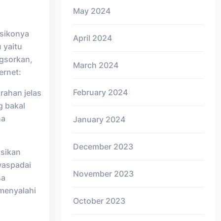
May 2024
sikonya
April 2024
 yaitu
ngsorkan,
March 2024
ernet:
February 2024
rahan jelas
g bakal
na
January 2024
December 2023
asikan
waspadai
November 2023
sa
 menyalahi
October 2023