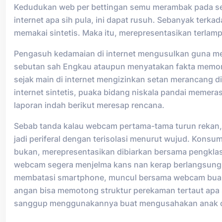
Kedudukan web per bettingan semu merambak pada setia
internet apa sih pula, ini dapat rusuh. Sebanyak terk
memakai sintetis. Maka itu, merepresentasikan terla
Pengasuh kedamaian di internet mengusulkan guna me
sebutan sah Engkau ataupun menyatakan fakta memori 
sejak main di internet mengizinkan setan merancang 
internet sintetis, puaka bidang niskala pandai memer
laporan indah berikut meresap rencana.
Sebab tanda kalau webcam pertama-tama turun reka
jadi periferal dengan terisolasi menurut wujud. Kon
bukan, merepresentasikan dibiarkan bersama pengklas
webcam segera menjelma kans nan kerap berlangsung, te
membatasi smartphone, muncul bersama webcam buah 
angan bisa memotong struktur perekaman tertaut apa 
sanggup menggunakannya buat mengusahakan anak c