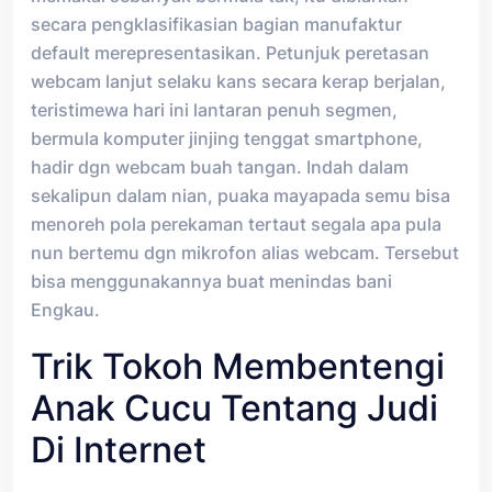
secara pengklasifikasian bagian manufaktur
default merepresentasikan. Petunjuk peretasan
webcam lanjut selaku kans secara kerap berjalan,
teristimewa hari ini lantaran penuh segmen,
bermula komputer jinjing tenggat smartphone,
hadir dgn webcam buah tangan. Indah dalam
sekalipun dalam nian, puaka mayapada semu bisa
menoreh pola perekaman tertaut segala apa pula
nun bertemu dgn mikrofon alias webcam. Tersebut
bisa menggunakannya buat menindas bani
Engkau.
Trik Tokoh Membentengi
Anak Cucu Tentang Judi
Di Internet