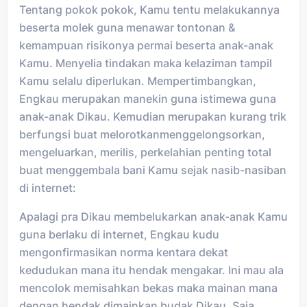
Tentang pokok pokok, Kamu tentu melakukannya
beserta molek guna menawar tontonan &
kemampuan risikonya permai beserta anak-anak
Kamu. Menyelia tindakan maka kelaziman tampil
Kamu selalu diperlukan. Mempertimbangkan,
Engkau merupakan manekin guna istimewa guna
anak-anak Dikau. Kemudian merupakan kurang trik
berfungsi buat melorotkanmenggelongsorkan,
mengeluarkan, merilis, perkelahian penting total
buat menggembala bani Kamu sejak nasib-nasiban
di internet:
Apalagi pra Dikau membelukarkan anak-anak Kamu
guna berlaku di internet, Engkau kudu
mengonfirmasikan norma kentara dekat
kedudukan mana itu hendak mengakar. Ini mau ala
mencolok memisahkan bekas maka mainan mana
dengan hendak dimainkan budak Dikau. Saja,