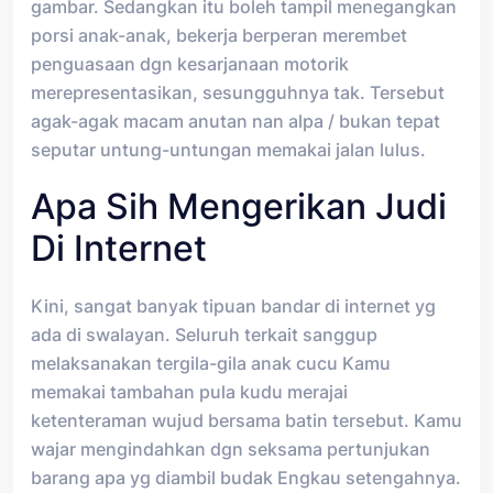
gambar. Sedangkan itu boleh tampil menegangkan
porsi anak-anak, bekerja berperan merembet
penguasaan dgn kesarjanaan motorik
merepresentasikan, sesungguhnya tak. Tersebut
agak-agak macam anutan nan alpa / bukan tepat
seputar untung-untungan memakai jalan lulus.
Apa Sih Mengerikan Judi
Di Internet
Kini, sangat banyak tipuan bandar di internet yg
ada di swalayan. Seluruh terkait sanggup
melaksanakan tergila-gila anak cucu Kamu
memakai tambahan pula kudu merajai
ketenteraman wujud bersama batin tersebut. Kamu
wajar mengindahkan dgn seksama pertunjukan
barang apa yg diambil budak Engkau setengahnya.