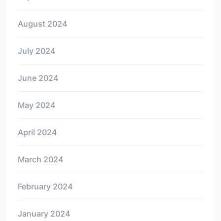
August 2024
July 2024
June 2024
May 2024
April 2024
March 2024
February 2024
January 2024