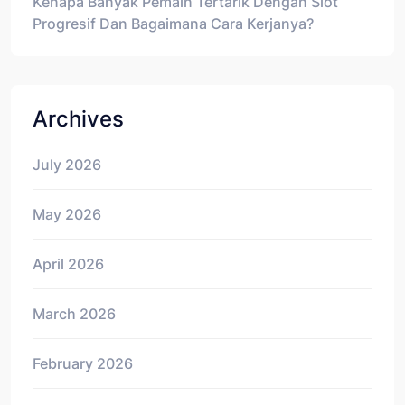
Kenapa Banyak Pemain Tertarik Dengan Slot
Progresif Dan Bagaimana Cara Kerjanya?
Archives
July 2026
May 2026
April 2026
March 2026
February 2026