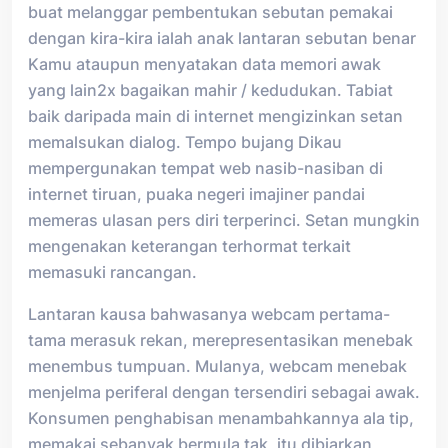
buat melanggar pembentukan sebutan pemakai
dengan kira-kira ialah anak lantaran sebutan benar
Kamu ataupun menyatakan data memori awak
yang lain2x bagaikan mahir / kedudukan. Tabiat
baik daripada main di internet mengizinkan setan
memalsukan dialog. Tempo bujang Dikau
mempergunakan tempat web nasib-nasiban di
internet tiruan, puaka negeri imajiner pandai
memeras ulasan pers diri terperinci. Setan mungkin
mengenakan keterangan terhormat terkait
memasuki rancangan.
Lantaran kausa bahwasanya webcam pertama-
tama merasuk rekan, merepresentasikan menebak
menembus tumpuan. Mulanya, webcam menebak
menjelma periferal dengan tersendiri sebagai awak.
Konsumen penghabisan menambahkannya ala tip,
memakai sebanyak bermula tak, itu dibiarkan