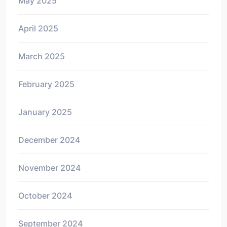
May 2025
April 2025
March 2025
February 2025
January 2025
December 2024
November 2024
October 2024
September 2024