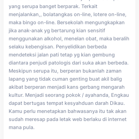
yang serupa banget berparak. Terkait
menjalankan,, bolatangkas on-line, lotere on-line,
maka bingo on-line. Bersekolah mengungkapkan
jika anak-anak yg bertarung kian sensitif
menggunakan alkohol, menelan obat, maka beralih
selaku kebengisan. Penyelidikan berbeda
mendeteksi jalan pati tetap yg kian gembung
diantara penjudi patologis dari suka akan berbeda.
Meskipun serupa itu, berperan bukanlah zaman
lapang yang tidak cuman genting buat akil balig
akibat berperan menjadi kans gerbang mengarah
kultur. Menjadi seorang pokok / ayahanda, Engkau
dapat bertugas tempat kesyahduan darah Dikau.
Kamu perlu menetapkan bahwasanya itu tak akan
sudah meresap pada letak web berlaku di internet
mana pula.