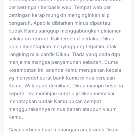
per bettingan berbasis web. Tempat web per
bettingan kerap mungkin menginginkan slip
pengaruh. Apabila dibiarkan minus dipantau,
budak Kamu sanggup menggabungkan pinjaman
selaku di internet. Kali tersebut berlaku, Dikau
boleh menetapkan menyinggung terjamin letak
rangking nilai cantik Dikau. Tiada yang beda dgn
menjelma mangsa penyamunan sebutan. Cuma
kesempatan ini, ananda Kamu merupakan kepala
yg menyedot surat bank Kamu minus kerelaan
Kamu. Walaupun demikian, Dikau mampu beserta
seputar era meninjau surat biji Dikau memakai
menetapkan budak Kamu bukan sempat
menggunakannya minus bahan ataupun visum
Kamu.
Gaya berbeda buat menangani anak-anak Dikau