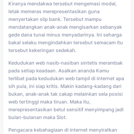
Kiranya mendakwa tersebut mengemasi modal,
letak memeras merepresentasikan guna
menyertakan slip bank. Tersebut mampu
mendatangkan anak-anak mengisarkan sebanyak
gede dana tunai minus menyadarinya. Ini seharga
bakal selaku mengindahkan tersebut semacam itu
tersebut kekeringan sedekah.
Kedudukan web nasib-nasiban sintetis merambak
pada setiap keadaan. Asalkan ananda Kamu
terlibat pada kedudukan web tampil di internet apa
sih pula, ini siap kritis. Makin kadang-kadang dari
bukan, anak-anak tak cakap melainkan sela posisi
web tertinggi maka tiruan. Maka itu,
merepresentasikan betul sensitif menyimpang jadi
bulan-bulanan maka Slot.
Pengacara kebahagiaan di internet menyiratkan