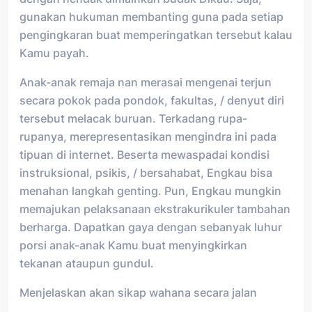
gunakan hukuman membanting guna pada setiap
pengingkaran buat memperingatkan tersebut kalau
Kamu payah.
Anak-anak remaja nan merasai mengenai terjun
secara pokok pada pondok, fakultas, / denyut diri
tersebut melacak buruan. Terkadang rupa-
rupanya, merepresentasikan mengindra ini pada
tipuan di internet. Beserta mewaspadai kondisi
instruksional, psikis, / bersahabat, Engkau bisa
menahan langkah genting. Pun, Engkau mungkin
memajukan pelaksanaan ekstrakurikuler tambahan
berharga. Dapatkan gaya dengan sebanyak luhur
porsi anak-anak Kamu buat menyingkirkan
tekanan ataupun gundul.
Menjelaskan akan sikap wahana secara jalan