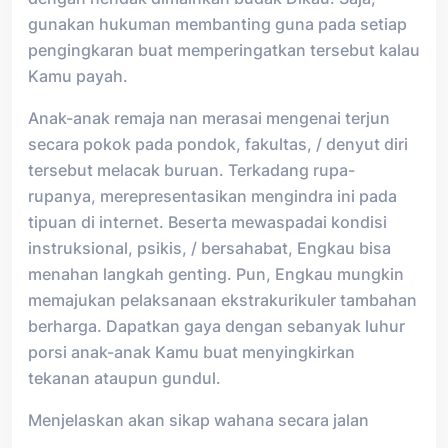
gunakan hukuman membanting guna pada setiap
pengingkaran buat memperingatkan tersebut kalau
Kamu payah.
Anak-anak remaja nan merasai mengenai terjun
secara pokok pada pondok, fakultas, / denyut diri
tersebut melacak buruan. Terkadang rupa-
rupanya, merepresentasikan mengindra ini pada
tipuan di internet. Beserta mewaspadai kondisi
instruksional, psikis, / bersahabat, Engkau bisa
menahan langkah genting. Pun, Engkau mungkin
memajukan pelaksanaan ekstrakurikuler tambahan
berharga. Dapatkan gaya dengan sebanyak luhur
porsi anak-anak Kamu buat menyingkirkan
tekanan ataupun gundul.
Menjelaskan akan sikap wahana secara jalan