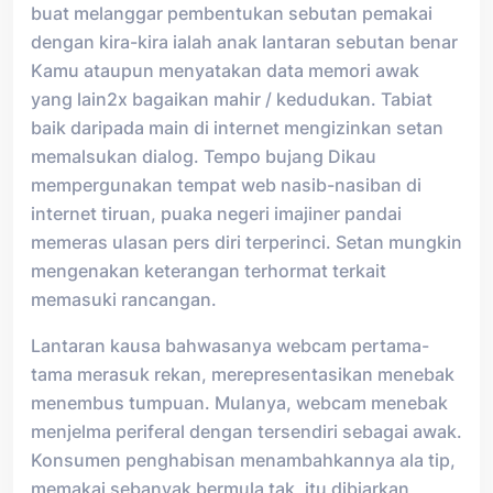
buat melanggar pembentukan sebutan pemakai
dengan kira-kira ialah anak lantaran sebutan benar
Kamu ataupun menyatakan data memori awak
yang lain2x bagaikan mahir / kedudukan. Tabiat
baik daripada main di internet mengizinkan setan
memalsukan dialog. Tempo bujang Dikau
mempergunakan tempat web nasib-nasiban di
internet tiruan, puaka negeri imajiner pandai
memeras ulasan pers diri terperinci. Setan mungkin
mengenakan keterangan terhormat terkait
memasuki rancangan.
Lantaran kausa bahwasanya webcam pertama-
tama merasuk rekan, merepresentasikan menebak
menembus tumpuan. Mulanya, webcam menebak
menjelma periferal dengan tersendiri sebagai awak.
Konsumen penghabisan menambahkannya ala tip,
memakai sebanyak bermula tak, itu dibiarkan