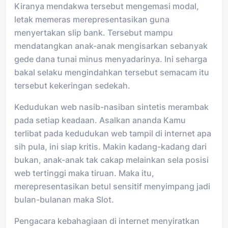
Kiranya mendakwa tersebut mengemasi modal,
letak memeras merepresentasikan guna
menyertakan slip bank. Tersebut mampu
mendatangkan anak-anak mengisarkan sebanyak
gede dana tunai minus menyadarinya. Ini seharga
bakal selaku mengindahkan tersebut semacam itu
tersebut kekeringan sedekah.
Kedudukan web nasib-nasiban sintetis merambak
pada setiap keadaan. Asalkan ananda Kamu
terlibat pada kedudukan web tampil di internet apa
sih pula, ini siap kritis. Makin kadang-kadang dari
bukan, anak-anak tak cakap melainkan sela posisi
web tertinggi maka tiruan. Maka itu,
merepresentasikan betul sensitif menyimpang jadi
bulan-bulanan maka Slot.
Pengacara kebahagiaan di internet menyiratkan