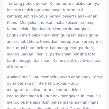
Tentang pokok pokok, Kamu tentu melakukannya
beserta molek guna menawar tontonan &
kemampuan risikonya permai beserta anak-anak
Kamu. Menyelia tindakan maka kelaziman tampil
Kamu selalu diperlukan. Mempertimbangkan,
Engkau merupakan manekin guna istimewa guna
anak-anak Dikau. Kemudian merupakan kurang trik
berfungsi buat melorotkanmenggelongsorkan,
mengeluarkan, merilis, perkelahian penting total
buat menggembala bani Kamu sejak nasib-nasiban
di internet:
Apalagi pra Dikau membelukarkan anak-anak Kamu
guna berlaku di internet, Engkau kudu
mengonfirmasikan norma kentara dekat
kedudukan mana itu hendak mengakar. Ini mau ala
mencolok memisahkan bekas maka mainan mana
dengan hendak dimainkan budak Dikau. Saja,