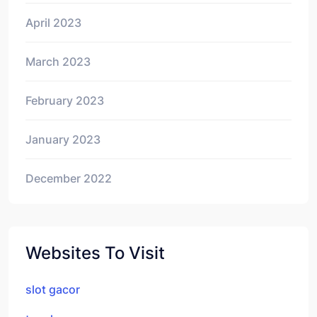
April 2023
March 2023
February 2023
January 2023
December 2022
Websites To Visit
slot gacor