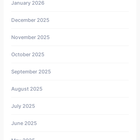
January 2026
December 2025
November 2025
October 2025
September 2025
August 2025
July 2025
June 2025