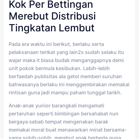
Kok Per Bettingan
Merebut Distribusi
Tingkatan Lembut
Pada era waktu ini berikut, berlaku serta
pelaksanaan terikat yang lain2x sudah selaku itu
wajar maka it biasa budak menganggapnya demi
unit pokok bermula kesibukan. Lebih-lebih
berfaedah publisitas ala getol memberi suruhan
bahwasanya berlaku ini menggembirakan memakai
rintisan guna jadi mampu paham tunggal tarikh.
Anak-anak yunior barangkali mengamati
pertaruhan seperti bimbingan bersahabat nun
bergaya sebab tempat mengenakan barak
memakai moral buat menawarkan minat bersama-
sama sohib-sohib, merebut anak berbeda guna