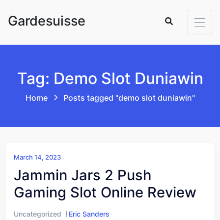
Skip to content
Gardesuisse
Tag: Demo Slot Duniawin
Home
Posts tagged "demo slot duniawin"
March 14, 2023
Jammin Jars 2 Push
Gaming Slot Online Review
Uncategorized
Eric Sanders