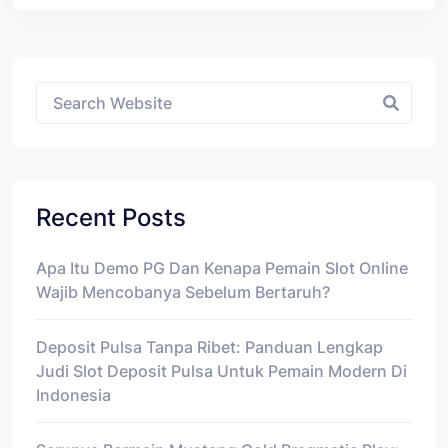
Asides
Recent Posts
Apa Itu Demo PG Dan Kenapa Pemain Slot Online
Wajib Mencobanya Sebelum Bertaruh?
Deposit Pulsa Tanpa Ribet: Panduan Lengkap
Judi Slot Deposit Pulsa Untuk Pemain Modern Di
Indonesia