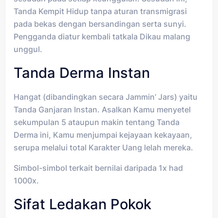
Tanda Kempit Hidup tanpa aturan transmigrasi
pada bekas dengan bersandingan serta sunyi.
Pengganda diatur kembali tatkala Dikau malang
unggul.
Tanda Derma Instan
Hangat (dibandingkan secara Jammin’ Jars) yaitu
Tanda Ganjaran Instan. Asalkan Kamu menyetel
sekumpulan 5 ataupun makin tentang Tanda
Derma ini, Kamu menjumpai kejayaan kekayaan,
serupa melalui total Karakter Uang lelah mereka.
Simbol-simbol terkait bernilai daripada 1x had
1000x.
Sifat Ledakan Pokok