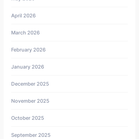
April 2026
March 2026
February 2026
January 2026
December 2025
November 2025
October 2025
September 2025