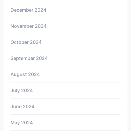
December 2024
November 2024
October 2024
September 2024
August 2024
July 2024
June 2024
May 2024