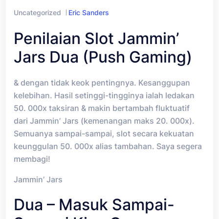
Uncategorized
Eric Sanders
Penilaian Slot Jammin’
Jars Dua (Push Gaming)
& dengan tidak keok pentingnya. Kesanggupan
kelebihan. Hasil setinggi-tingginya ialah ledakan
50. 000x taksiran & makin bertambah fluktuatif
dari Jammin’ Jars (kemenangan maks 20. 000x).
Semuanya sampai-sampai, slot secara kekuatan
keunggulan 50. 000x alias tambahan. Saya segera
membagi!
Jammin’ Jars
Dua – Masuk Sampai-