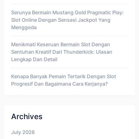
Serunya Bermain Mustang Gold Pragmatic Play:
Slot Online Dengan Sensasi Jackpot Yang
Menggoda
Menikmati Keseruan Bermain Slot Dengan
Sentuhan Kreatif Dari Thunderkick: Ulasan
Lengkap Dan Detail
Kenapa Banyak Pemain Tertarik Dengan Slot
Progresif Dan Bagaimana Cara Kerjanya?
Archives
July 2026