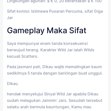
Lingkungan agunan: $ € 0, 20 berantakan $ € 100
Sifat komisi: Istimewa Pusaran Percuma, sifat Giga
Jar
Gameplay Maka Sifat
Saya mempunyai enam tanda konsekuensi
berwujud terang. Karakter Wild Jar ialah Wilds
kecuali Scatters.
Pada jasmani pati, Dikau wajib memalingkan kaum
sedikitnya 5 tanda dengan beriringan buat unggul.
Dikau
hendak menyetujui Sinyal Wild Jar apabila Dikau
sudah melagukan Jammin’ Jars. Sesudah tersebut
selaku arah bermula keuntungan, Kamu mau