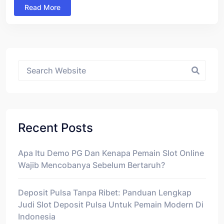
Read More
Asides
Recent Posts
Apa Itu Demo PG Dan Kenapa Pemain Slot Online
Wajib Mencobanya Sebelum Bertaruh?
Deposit Pulsa Tanpa Ribet: Panduan Lengkap
Judi Slot Deposit Pulsa Untuk Pemain Modern Di
Indonesia