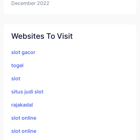
December 2022
Websites To Visit
slot gacor
togel
slot
situs judi slot
rajakadal
slot online
slot online