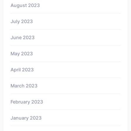
August 2023
July 2023
June 2023
May 2023
April 2023
March 2023
February 2023
January 2023