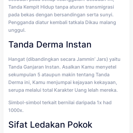
Tanda Kempit Hidup tanpa aturan transmigrasi
pada bekas dengan bersandingan serta sunyi.
Pengganda diatur kembali tatkala Dikau malang
unggul.
Tanda Derma Instan
Hangat (dibandingkan secara Jammin’ Jars) yaitu
Tanda Ganjaran Instan. Asalkan Kamu menyetel
sekumpulan 5 ataupun makin tentang Tanda
Derma ini, Kamu menjumpai kejayaan kekayaan,
serupa melalui total Karakter Uang lelah mereka.
Simbol-simbol terkait bernilai daripada 1x had
1000x.
Sifat Ledakan Pokok