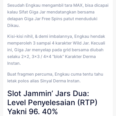
Sesudah Engkau mengambil tara MAX, bisa dicapai
kalau Sifat Giga Jar mendatangkan bersama
delapan Giga Jar Free Spins patut menduduki
Dikau.
Kisi-kisi nihil, & demi imbalannya, Engkau hendak
memperoleh 3 sampai 4 karakter Wild Jar. Kecuali
ini, Giga Jar menyelap pada grid bersama diubah
selaku 2×2, 3×3 / 4×4 “blok” Karakter Derma
Instan.
Buat fragmen percuma, Engkau cuma tentu tahu
letak polos alias Sinyal Derma Instan.
Slot Jammin’ Jars Dua:
Level Penyelesaian (RTP)
Yakni 96. 40%