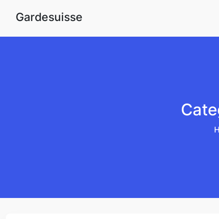
Skip to content
Gardesuisse
Cate