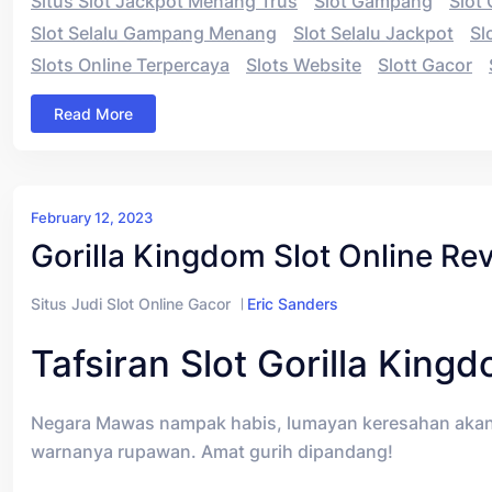
Situs Slot Jackpot Menang Trus
Slot Gampang
Slot
Slot Selalu Gampang Menang
Slot Selalu Jackpot
Sl
Slots Online Terpercaya
Slots Website
Slott Gacor
Read More
February 12, 2023
Gorilla Kingdom Slot Online Re
Situs Judi Slot Online Gacor
Eric Sanders
Tafsiran Slot Gorilla King
Negara Mawas nampak habis, lumayan keresahan akan h
warnanya rupawan. Amat gurih dipandang!