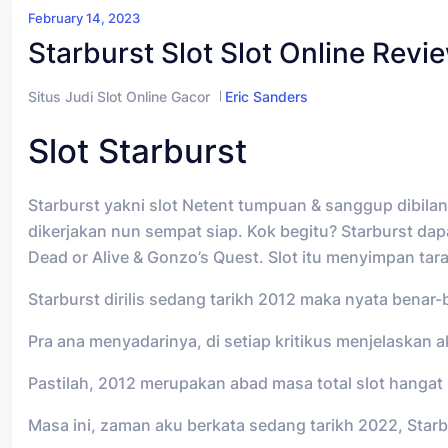
February 14, 2023
Starburst Slot Slot Online Revi
Situs Judi Slot Online Gacor
Eric Sanders
Slot Starburst
Starburst yakni slot Netent tumpuan & sanggup dibi
dikerjakan nun sempat siap. Kok begitu? Starburst da
Dead or Alive & Gonzo’s Quest. Slot itu menyimpan ta
Starburst dirilis sedang tarikh 2012 maka nyata benar-
Pra ana menyadarinya, di setiap kritikus menjelaskan a
Pastilah, 2012 merupakan abad masa total slot hangat 
Masa ini, zaman aku berkata sedang tarikh 2022, Star