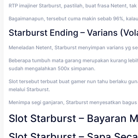
RTP imajiner Starburst, pastilah, buat frasa Netent, ta
Bagaimanapun, tersebut cuma makin sebab 96%, kalau-
Starburst Ending – Varians (vol
Meneladan Netent, Starburst menyimpan varians yg sed
Beberapa tumbuh mata garang merupakan kurang lebi
sudah mengalahkan 500x simpanan.
Slot tersebut terbuat buat gamer nun tahu berlaku gun
melalui Starburst.
Menimpa segi ganjaran, Starburst menyesatkan bagus 
Slot Starburst – Bayaran
Slot Starburst – Sapa Sec