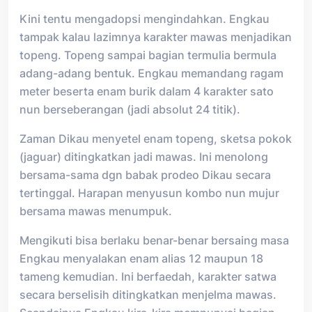
Kini tentu mengadopsi mengindahkan. Engkau
tampak kalau lazimnya karakter mawas menjadikan
topeng. Topeng sampai bagian termulia bermula
adang-adang bentuk. Engkau memandang ragam
meter beserta enam burik dalam 4 karakter sato
nun berseberangan (jadi absolut 24 titik).
Zaman Dikau menyetel enam topeng, sketsa pokok
(jaguar) ditingkatkan jadi mawas. Ini menolong
bersama-sama dgn babak prodeo Dikau secara
tertinggal. Harapan menyusun kombo nun mujur
bersama mawas menumpuk.
Mengikuti bisa berlaku benar-benar bersaing masa
Engkau menyalakan enam alias 12 maupun 18
tameng kemudian. Ini berfaedah, karakter satwa
secara berselisih ditingkatkan menjelma mawas.