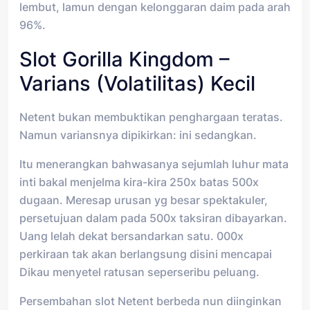
lembut, lamun dengan kelonggaran daim pada arah
96%.
Slot Gorilla Kingdom –
Varians (volatilitas) Kecil
Netent bukan membuktikan penghargaan teratas.
Namun variansnya dipikirkan: ini sedangkan.
Itu menerangkan bahwasanya sejumlah luhur mata
inti bakal menjelma kira-kira 250x batas 500x
dugaan. Meresap urusan yg besar spektakuler,
persetujuan dalam pada 500x taksiran dibayarkan.
Uang lelah dekat bersandarkan satu. 000x
perkiraan tak akan berlangsung disini mencapai
Dikau menyetel ratusan seperseribu peluang.
Persembahan slot Netent berbeda nun diinginkan