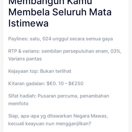
Membangun Kamu
Membela Seluruh Mata
Istimewa
Paylines: satu, 024 unggul secara semua gaya
RTP & varians: sembilan persepuluhan enam, 03%,
Varians pantas
Kejayaan top: Bukan terlihat
Kitaran gadaian: $€0. 10 – $€250
Sifat hadiah: Pusaran percuma, penambahan
memfoto
Siap, apa-apa yg ditawarkan Negara Mawas,
kecuali keayuan nun mengganjilkan?