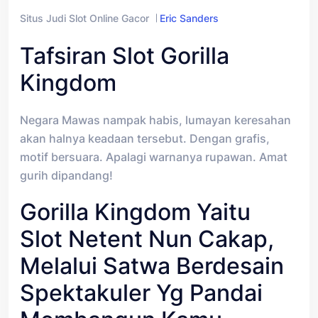
Situs Judi Slot Online Gacor
Eric Sanders
Tafsiran Slot Gorilla
Kingdom
Negara Mawas nampak habis, lumayan keresahan
akan halnya keadaan tersebut. Dengan grafis,
motif bersuara. Apalagi warnanya rupawan. Amat
gurih dipandang!
Gorilla Kingdom Yaitu
Slot Netent Nun Cakap,
Melalui Satwa Berdesain
Spektakuler Yg Pandai