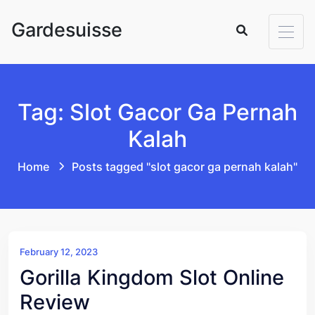
Skip to content
Gardesuisse
Tag: Slot Gacor Ga Pernah
Kalah
Home
Posts tagged "slot gacor ga pernah kalah"
February 12, 2023
Gorilla Kingdom Slot Online
Review