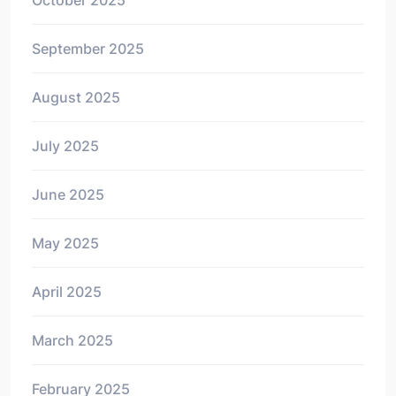
October 2025
September 2025
August 2025
July 2025
June 2025
May 2025
April 2025
March 2025
February 2025