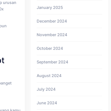
ap urusan
January 2025
0x
December 2024
upun
November 2024
October 2024
ot
September 2024
August 2024
banget
July 2024
June 2024
t yang kamu