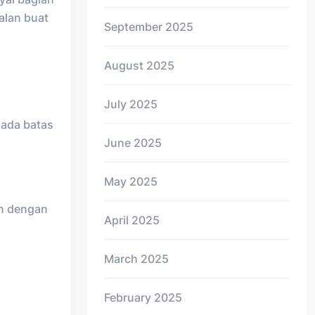
alan buat
September 2025
August 2025
July 2025
iada batas
June 2025
May 2025
un dengan
April 2025
March 2025
February 2025