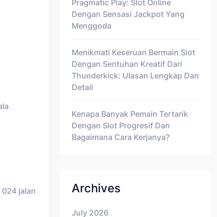
Pragmatic Play: Slot Online
Dengan Sensasi Jackpot Yang
Menggoda
Menikmati Keseruan Bermain Slot
Dengan Sentuhan Kreatif Dari
Thunderkick: Ulasan Lengkap Dan
Detail
ala
Kenapa Banyak Pemain Tertarik
Dengan Slot Progresif Dan
Bagaimana Cara Kerjanya?
Archives
 024 jalan
July 2026