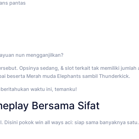
ians pantas
eayuan nun mengganjilkan?
sebut. Opsinya sedang, & slot terkait tak memiliki jumlah 
upai beserta Merah muda Elephants sambil Thunderkick.
beritahukan waktu ini, temanku!
meplay Bersama Sifat
. Disini pokok win all ways aci: siap sama banyaknya satu.