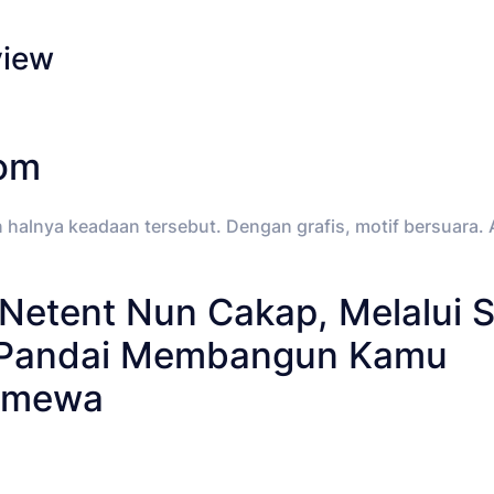
view
dom
alnya keadaan tersebut. Dengan grafis, motif bersuara. 
t Netent Nun Cakap, Melalui 
g Pandai Membangun Kamu
timewa