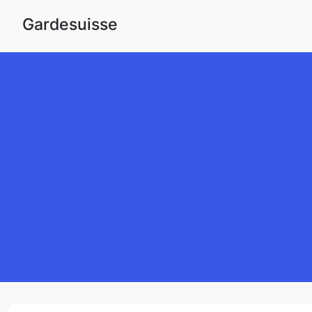
Skip to content
Gardesuisse