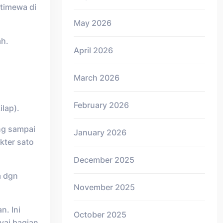
timewa di
May 2026
ah.
April 2026
March 2026
February 2026
lap).
ng sampai
January 2026
kter sato
December 2025
a dgn
November 2025
n. Ini
October 2025
yai bagian