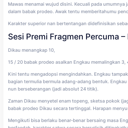
Mawas menamai wujud disini. Kecuali pada umumnya ja
dalam babak prodeo. Awak tentu memberitahumu pend
Karakter superior nan bertentangan didefinisikan seba
Sesi Premi Fragmen Percuma 
Dikau menangkap 10,
15 / 20 babak prodeo asalkan Engkau memalingkan 3, 4
Kini tentu mengadopsi mengindahkan. Engkau tampak 
bagian termulia bermula adang-adang bentuk. Engkau
nun berseberangan (jadi absolut 24 titik).
Zaman Dikau menyetel enam topeng, sketsa pokok (jag
babak prodeo Dikau secara tertinggal. Harapan me
Mengikuti bisa berlaku benar-benar bersaing masa En
berfaedah, karakter satwa secara berselisih ditingka