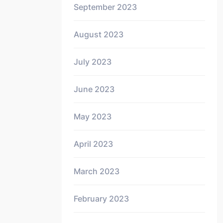
September 2023
August 2023
July 2023
June 2023
May 2023
April 2023
March 2023
February 2023