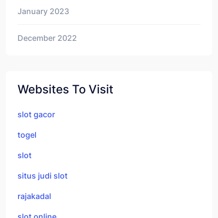
January 2023
December 2022
Websites To Visit
slot gacor
togel
slot
situs judi slot
rajakadal
slot online