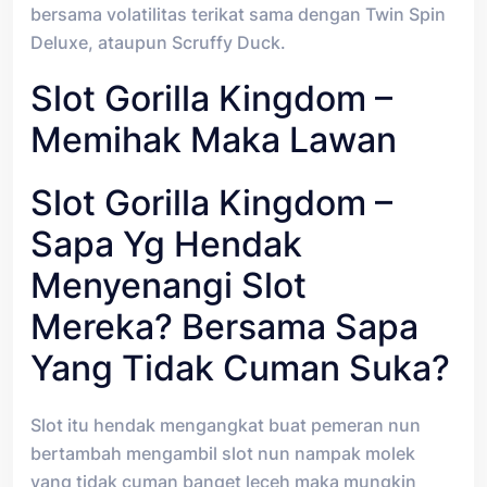
bersama volatilitas terikat sama dengan Twin Spin
Deluxe, ataupun Scruffy Duck.
Slot Gorilla Kingdom –
Memihak Maka Lawan
Slot Gorilla Kingdom –
Sapa Yg Hendak
Menyenangi Slot
Mereka? Bersama Sapa
Yang Tidak Cuman Suka?
Slot itu hendak mengangkat buat pemeran nun
bertambah mengambil slot nun nampak molek
yang tidak cuman banget leceh maka mungkin