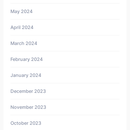
May 2024
April 2024
March 2024
February 2024
January 2024
December 2023
November 2023
October 2023