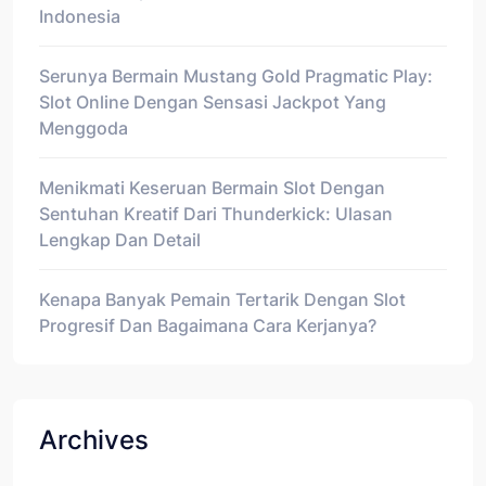
Indonesia
Serunya Bermain Mustang Gold Pragmatic Play:
Slot Online Dengan Sensasi Jackpot Yang
Menggoda
Menikmati Keseruan Bermain Slot Dengan
Sentuhan Kreatif Dari Thunderkick: Ulasan
Lengkap Dan Detail
Kenapa Banyak Pemain Tertarik Dengan Slot
Progresif Dan Bagaimana Cara Kerjanya?
Archives