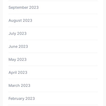
September 2023
August 2023
July 2023
June 2023
May 2023
April 2023
March 2023
February 2023