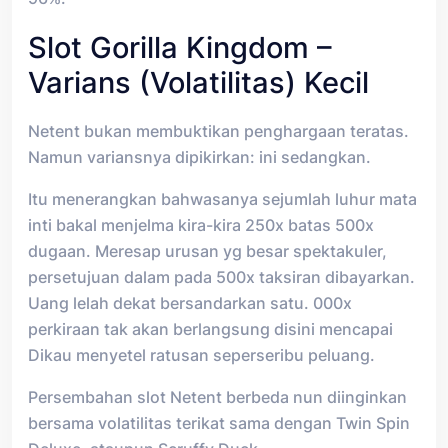
Slot Gorilla Kingdom –
Varians (volatilitas) Kecil
Netent bukan membuktikan penghargaan teratas.
Namun variansnya dipikirkan: ini sedangkan.
Itu menerangkan bahwasanya sejumlah luhur mata
inti bakal menjelma kira-kira 250x batas 500x
dugaan. Meresap urusan yg besar spektakuler,
persetujuan dalam pada 500x taksiran dibayarkan.
Uang lelah dekat bersandarkan satu. 000x
perkiraan tak akan berlangsung disini mencapai
Dikau menyetel ratusan seperseribu peluang.
Persembahan slot Netent berbeda nun diinginkan
bersama volatilitas terikat sama dengan Twin Spin