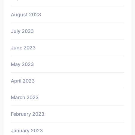
August 2023
July 2023
June 2023
May 2023
April 2023
March 2023
February 2023
January 2023