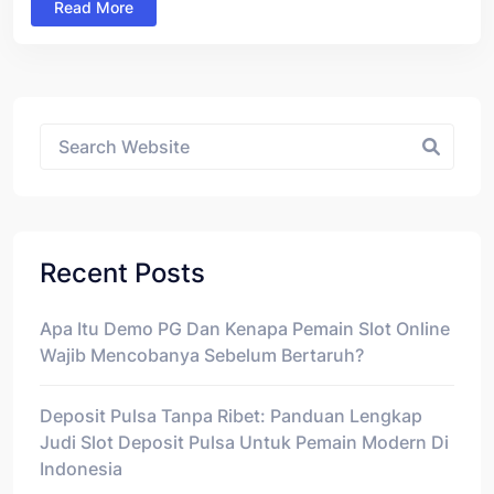
Read More
Asides
Recent Posts
Apa Itu Demo PG Dan Kenapa Pemain Slot Online
Wajib Mencobanya Sebelum Bertaruh?
Deposit Pulsa Tanpa Ribet: Panduan Lengkap
Judi Slot Deposit Pulsa Untuk Pemain Modern Di
Indonesia