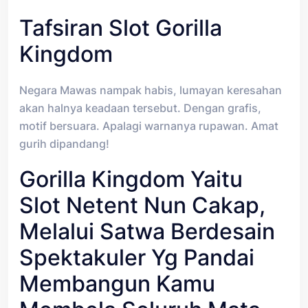
Tafsiran Slot Gorilla
Kingdom
Negara Mawas nampak habis, lumayan keresahan
akan halnya keadaan tersebut. Dengan grafis,
motif bersuara. Apalagi warnanya rupawan. Amat
gurih dipandang!
Gorilla Kingdom Yaitu
Slot Netent Nun Cakap,
Melalui Satwa Berdesain
Spektakuler Yg Pandai
Membangun Kamu