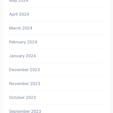
May 2024
April 2024
March 2024
February 2024
January 2024
December 2023
November 2023
October 2023
September 2023