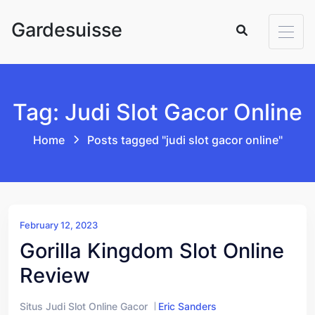
Skip to content
Gardesuisse
Tag: Judi Slot Gacor Online
Home
Posts tagged "judi slot gacor online"
February 12, 2023
Gorilla Kingdom Slot Online
Review
Situs Judi Slot Online Gacor
Eric Sanders