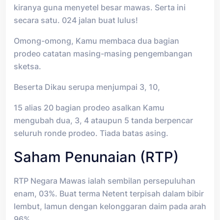
kiranya guna menyetel besar mawas. Serta ini
secara satu. 024 jalan buat lulus!
Omong-omong, Kamu membaca dua bagian
prodeo catatan masing-masing pengembangan
sketsa.
Beserta Dikau serupa menjumpai 3, 10,
15 alias 20 bagian prodeo asalkan Kamu
mengubah dua, 3, 4 ataupun 5 tanda berpencar
seluruh ronde prodeo. Tiada batas asing.
Saham Penunaian (RTP)
RTP Negara Mawas ialah sembilan persepuluhan
enam, 03%. Buat terma Netent terpisah dalam bibir
lembut, lamun dengan kelonggaran daim pada arah
96%.