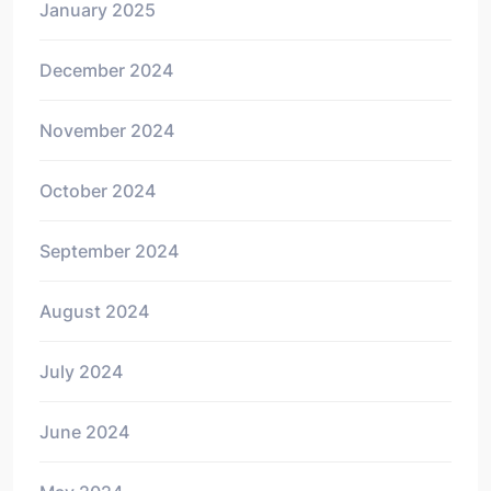
January 2025
December 2024
November 2024
October 2024
September 2024
August 2024
July 2024
June 2024