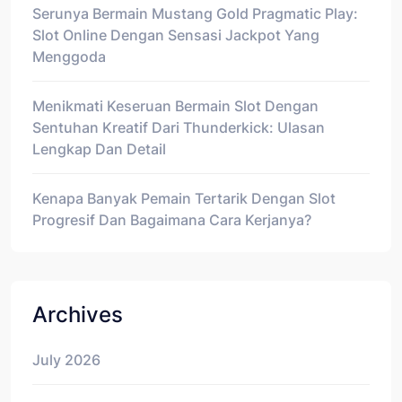
Serunya Bermain Mustang Gold Pragmatic Play:
Slot Online Dengan Sensasi Jackpot Yang
Menggoda
Menikmati Keseruan Bermain Slot Dengan
Sentuhan Kreatif Dari Thunderkick: Ulasan
Lengkap Dan Detail
Kenapa Banyak Pemain Tertarik Dengan Slot
Progresif Dan Bagaimana Cara Kerjanya?
Archives
July 2026