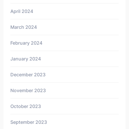
April 2024
March 2024
February 2024
January 2024
December 2023
November 2023
October 2023
September 2023