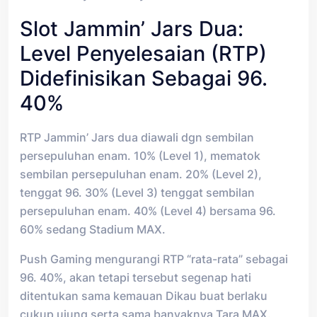
Slot Jammin’ Jars Dua:
Level Penyelesaian (RTP)
Didefinisikan Sebagai 96.
40%
RTP Jammin’ Jars dua diawali dgn sembilan
persepuluhan enam. 10% (Level 1), mematok
sembilan persepuluhan enam. 20% (Level 2),
tenggat 96. 30% (Level 3) tenggat sembilan
persepuluhan enam. 40% (Level 4) bersama 96.
60% sedang Stadium MAX.
Push Gaming mengurangi RTP “rata-rata” sebagai
96. 40%, akan tetapi tersebut segenap hati
ditentukan sama kemauan Dikau buat berlaku
cukup ujung serta sama banyaknya Tara MAX.