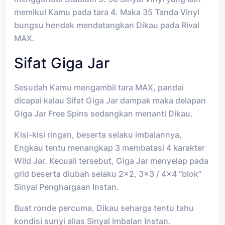
memikul Kamu pada tara 4. Maka 35 Tanda Vinyl
bungsu hendak mendatangkan Dikau pada Rival
MAX.
Sifat Giga Jar
Sesudah Kamu mengambil tara MAX, pandai
dicapai kalau Sifat Giga Jar dampak maka delapan
Giga Jar Free Spins sedangkan menanti Dikau.
Kisi-kisi ringan, beserta selaku imbalannya,
Engkau tentu menangkap 3 membatasi 4 karakter
Wild Jar. Kecuali tersebut, Giga Jar menyelap pada
grid beserta diubah selaku 2×2, 3×3 / 4×4 “blok”
Sinyal Penghargaan Instan.
Buat ronde percuma, Dikau seharga tentu tahu
kondisi sunyi alias Sinyal Imbalan Instan.