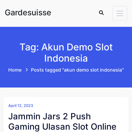
Skip to content
Gardesuisse
Tag: Akun Demo Slot
Indonesia
Home
Posts tagged "akun demo slot indonesia"
April 12, 2023
Jammin Jars 2 Push
Gaming Ulasan Slot Online