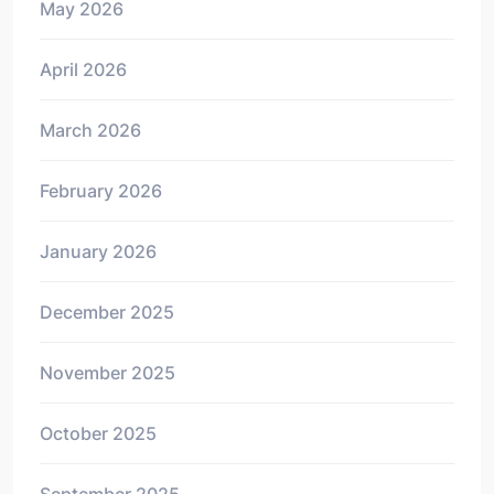
May 2026
April 2026
March 2026
February 2026
January 2026
December 2025
November 2025
October 2025