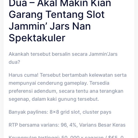
Dua – Akal Makin Kian
Garang Tentang Slot
Jammin’ Jars Nan
Spektakuler
Akankah tersebut bersalin secara Jammin’Jars
dua?
Harus cuma! Tersebut bertambah kelewatan serta
mempunyai cenderung gameplay. Tersedia
preferensi adendum, secara tentu ana terangkan
segenap, dalam kaki gunung tersebut.
Banyak paylines: 8×8 grid slot, cluster pays
RTP bersama varians: 96, 4%, Varians Besar Keras
Keunggulan tertinggi: 50. 000 x cagaran / $€5, 0