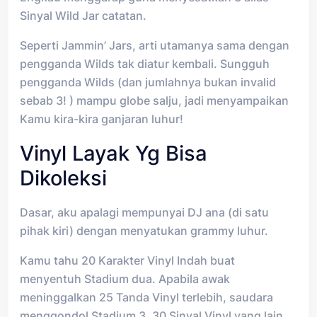
Sinyal Wild Jar catatan.
Seperti Jammin’ Jars, arti utamanya sama dengan
pengganda Wilds tak diatur kembali. Sungguh
pengganda Wilds (dan jumlahnya bukan invalid
sebab 3! ) mampu globe salju, jadi menyampaikan
Kamu kira-kira ganjaran luhur!
Vinyl Layak Yg Bisa
Dikoleksi
Dasar, aku apalagi mempunyai DJ ana (di satu
pihak kiri) dengan menyatukan grammy luhur.
Kamu tahu 20 Karakter Vinyl Indah buat
menyentuh Stadium dua. Apabila awak
meninggalkan 25 Tanda Vinyl terlebih, saudara
menggondol Stadium 3. 30 Sinyal Vinyl yang lain