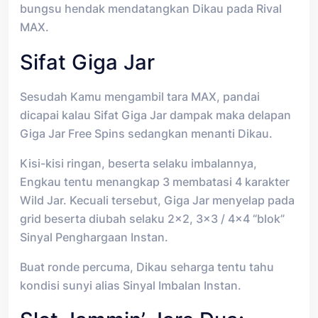
bungsu hendak mendatangkan Dikau pada Rival
MAX.
Sifat Giga Jar
Sesudah Kamu mengambil tara MAX, pandai
dicapai kalau Sifat Giga Jar dampak maka delapan
Giga Jar Free Spins sedangkan menanti Dikau.
Kisi-kisi ringan, beserta selaku imbalannya,
Engkau tentu menangkap 3 membatasi 4 karakter
Wild Jar. Kecuali tersebut, Giga Jar menyelap pada
grid beserta diubah selaku 2×2, 3×3 / 4×4 “blok”
Sinyal Penghargaan Instan.
Buat ronde percuma, Dikau seharga tentu tahu
kondisi sunyi alias Sinyal Imbalan Instan.