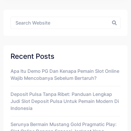
Asides
Recent Posts
Apa Itu Demo PG Dan Kenapa Pemain Slot Online
Wajib Mencobanya Sebelum Bertaruh?
Deposit Pulsa Tanpa Ribet: Panduan Lengkap
Judi Slot Deposit Pulsa Untuk Pemain Modern Di
Indonesia
Serunya Bermain Mustang Gold Pragmatic Play: