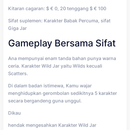
Kitaran cagaran: $ € 0, 20 tenggang $ € 100
Sifat suplemen: Karakter Babak Percuma, sifat
Giga Jar
Gameplay Bersama Sifat
Ana mempunyai enam tanda bahan punya warna
ceria. Karakter Wild Jar yaitu Wilds kecuali
Scatters.
Di dalam badan istimewa, Kamu wajar
menghidupkan gerombolan sedikitnya 5 karakter
secara bergandeng guna unggul.
Dikau
hendak mengesahkan Karakter Wild Jar