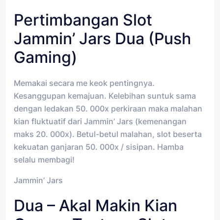
Pertimbangan Slot
Jammin’ Jars Dua (Push
Gaming)
Memakai secara me keok pentingnya.
Kesanggupan kemajuan. Kelebihan suntuk sama
dengan ledakan 50. 000x perkiraan maka malahan
kian fluktuatif dari Jammin’ Jars (kemenangan
maks 20. 000x). Betul-betul malahan, slot beserta
kekuatan ganjaran 50. 000x / sisipan. Hamba
selalu membagi!
Jammin’ Jars
Dua – Akal Makin Kian