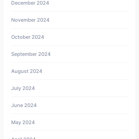
December 2024
November 2024
October 2024
September 2024
August 2024
July 2024
June 2024
May 2024