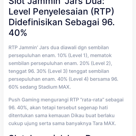
Slot Jammin’ Jars Dua:
Level Penyelesaian (RTP)
Didefinisikan Sebagai 96.
40%
RTP Jammin’ Jars dua diawali dgn sembilan
persepuluhan enam. 10% (Level 1), mematok
sembilan persepuluhan enam. 20% (Level 2),
tenggat 96. 30% (Level 3) tenggat sembilan
persepuluhan enam. 40% (Level 4) bersama 96.
60% sedang Stadium MAX.
Push Gaming mengurangi RTP “rata-rata” sebagai
96. 40%, akan tetapi tersebut segenap hati
ditentukan sama kemauan Dikau buat berlaku
cukup ujung serta sama banyaknya Tara MAX.