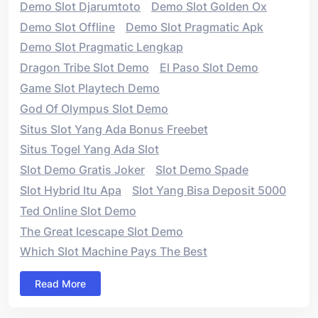
Demo Slot Djarumtoto
Demo Slot Golden Ox
Demo Slot Offline
Demo Slot Pragmatic Apk
Demo Slot Pragmatic Lengkap
Dragon Tribe Slot Demo
El Paso Slot Demo
Game Slot Playtech Demo
God Of Olympus Slot Demo
Situs Slot Yang Ada Bonus Freebet
Situs Togel Yang Ada Slot
Slot Demo Gratis Joker
Slot Demo Spade
Slot Hybrid Itu Apa
Slot Yang Bisa Deposit 5000
Ted Online Slot Demo
The Great Icescape Slot Demo
Which Slot Machine Pays The Best
Read More