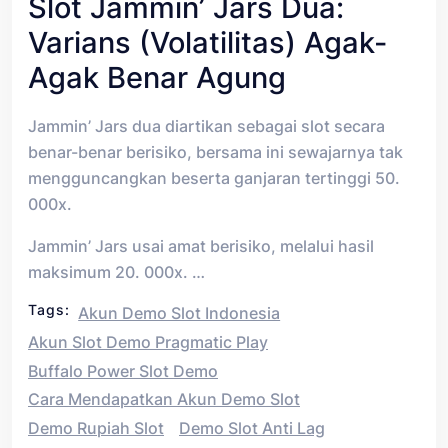
Slot Jammin’ Jars Dua:
Varians (volatilitas) Agak-
Agak Benar Agung
Jammin’ Jars dua diartikan sebagai slot secara
benar-benar berisiko, bersama ini sewajarnya tak
mengguncangkan beserta ganjaran tertinggi 50.
000x.
Jammin’ Jars usai amat berisiko, melalui hasil
maksimum 20. 000x. …
Tags:
Akun Demo Slot Indonesia
Akun Slot Demo Pragmatic Play
Buffalo Power Slot Demo
Cara Mendapatkan Akun Demo Slot
Demo Rupiah Slot
Demo Slot Anti Lag