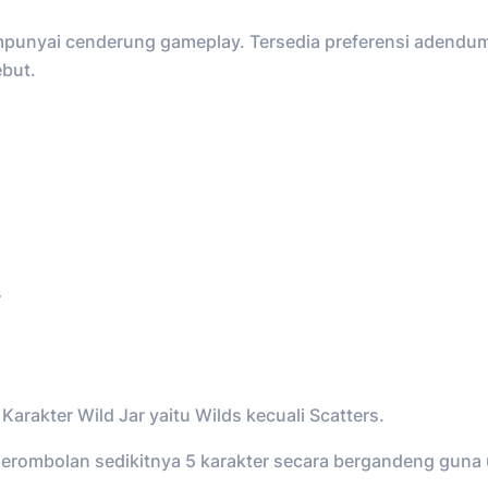
punyai cenderung gameplay. Tersedia preferensi adendum
ebut.
r
rakter Wild Jar yaitu Wilds kecuali Scatters.
erombolan sedikitnya 5 karakter secara bergandeng guna 