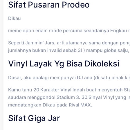
Sifat Pusaran Prodeo
Dikau
memelopori enam ronde percuma seandainya Engkau me
Seperti Jammin’ Jars, arti utamanya sama dengan pen
jumlahnya bukan invalid sebab 3! ) mampu globe salju,
Vinyl Layak Yg Bisa Dikoleksi
Dasar, aku apalagi mempunyai DJ ana (di satu pihak k
Kamu tahu 20 Karakter Vinyl Indah buat menyentuh Sta
saudara menggondol Stadium 3. 30 Sinyal Vinyl yang 
mendatangkan Dikau pada Rival MAX.
Sifat Giga Jar