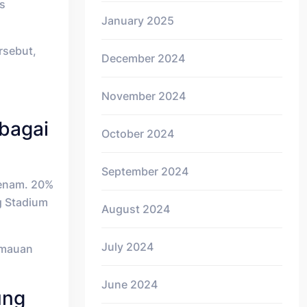
s
January 2025
rsebut,
December 2024
November 2024
ebagai
October 2024
September 2024
 enam. 20%
g Stadium
August 2024
July 2024
emauan
June 2024
ung