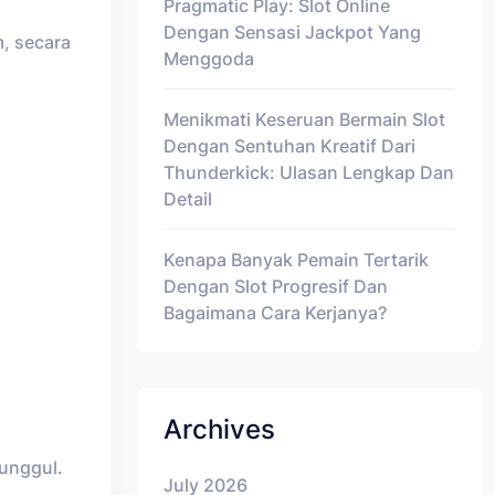
Pragmatic Play: Slot Online
Dengan Sensasi Jackpot Yang
, secara
Menggoda
Menikmati Keseruan Bermain Slot
Dengan Sentuhan Kreatif Dari
Thunderkick: Ulasan Lengkap Dan
Detail
Kenapa Banyak Pemain Tertarik
Dengan Slot Progresif Dan
Bagaimana Cara Kerjanya?
Archives
unggul.
July 2026