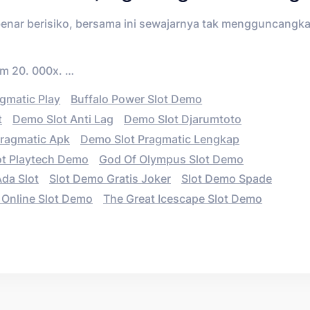
-benar berisiko, bersama ini sewajarnya tak mengguncangk
um 20. 000x. …
gmatic Play
Buffalo Power Slot Demo
t
Demo Slot Anti Lag
Demo Slot Djarumtoto
ragmatic Apk
Demo Slot Pragmatic Lengkap
t Playtech Demo
God Of Olympus Slot Demo
Ada Slot
Slot Demo Gratis Joker
Slot Demo Spade
 Online Slot Demo
The Great Icescape Slot Demo