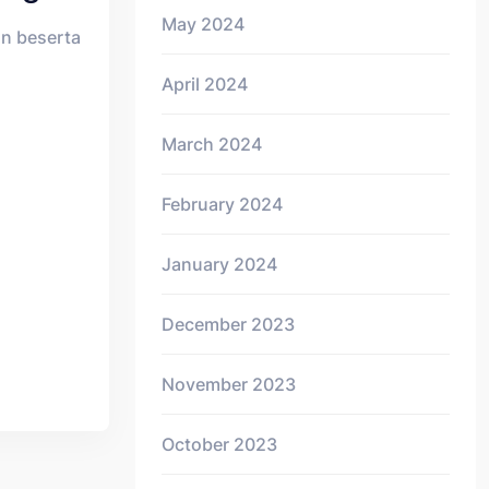
May 2024
an beserta
April 2024
March 2024
February 2024
January 2024
December 2023
November 2023
October 2023