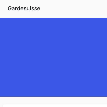
Skip to content
Gardesuisse