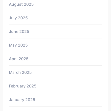
August 2025
July 2025
June 2025
May 2025
April 2025
March 2025
February 2025
January 2025