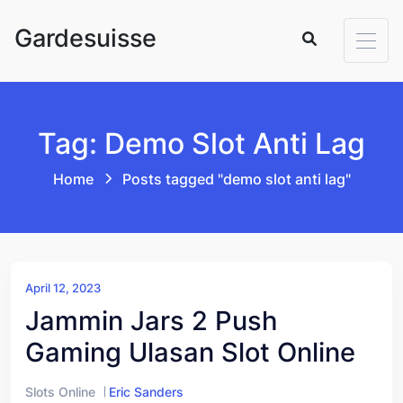
Skip to content
Gardesuisse
Tag: Demo Slot Anti Lag
Home
Posts tagged "demo slot anti lag"
April 12, 2023
Jammin Jars 2 Push
Gaming Ulasan Slot Online
Slots Online
Eric Sanders