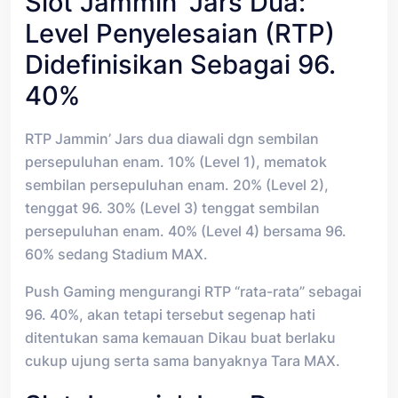
Slot Jammin’ Jars Dua:
Level Penyelesaian (RTP)
Didefinisikan Sebagai 96.
40%
RTP Jammin’ Jars dua diawali dgn sembilan
persepuluhan enam. 10% (Level 1), mematok
sembilan persepuluhan enam. 20% (Level 2),
tenggat 96. 30% (Level 3) tenggat sembilan
persepuluhan enam. 40% (Level 4) bersama 96.
60% sedang Stadium MAX.
Push Gaming mengurangi RTP “rata-rata” sebagai
96. 40%, akan tetapi tersebut segenap hati
ditentukan sama kemauan Dikau buat berlaku
cukup ujung serta sama banyaknya Tara MAX.