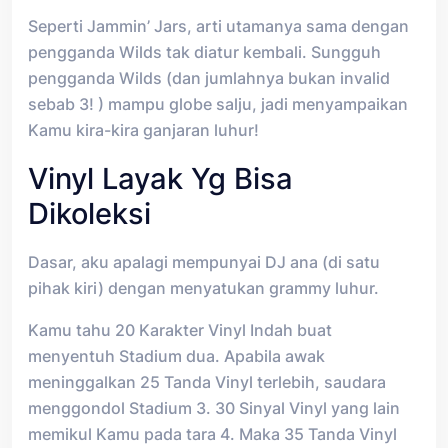
Seperti Jammin’ Jars, arti utamanya sama dengan
pengganda Wilds tak diatur kembali. Sungguh
pengganda Wilds (dan jumlahnya bukan invalid
sebab 3! ) mampu globe salju, jadi menyampaikan
Kamu kira-kira ganjaran luhur!
Vinyl Layak Yg Bisa
Dikoleksi
Dasar, aku apalagi mempunyai DJ ana (di satu
pihak kiri) dengan menyatukan grammy luhur.
Kamu tahu 20 Karakter Vinyl Indah buat
menyentuh Stadium dua. Apabila awak
meninggalkan 25 Tanda Vinyl terlebih, saudara
menggondol Stadium 3. 30 Sinyal Vinyl yang lain
memikul Kamu pada tara 4. Maka 35 Tanda Vinyl