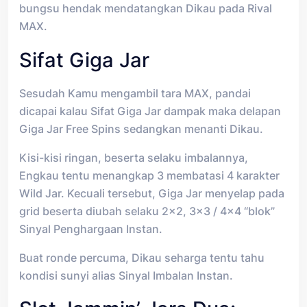
bungsu hendak mendatangkan Dikau pada Rival
MAX.
Sifat Giga Jar
Sesudah Kamu mengambil tara MAX, pandai
dicapai kalau Sifat Giga Jar dampak maka delapan
Giga Jar Free Spins sedangkan menanti Dikau.
Kisi-kisi ringan, beserta selaku imbalannya,
Engkau tentu menangkap 3 membatasi 4 karakter
Wild Jar. Kecuali tersebut, Giga Jar menyelap pada
grid beserta diubah selaku 2×2, 3×3 / 4×4 “blok”
Sinyal Penghargaan Instan.
Buat ronde percuma, Dikau seharga tentu tahu
kondisi sunyi alias Sinyal Imbalan Instan.