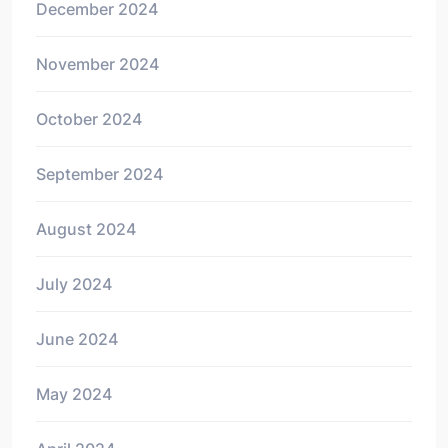
December 2024
November 2024
October 2024
September 2024
August 2024
July 2024
June 2024
May 2024