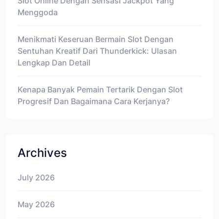
Slot Online Dengan Sensasi Jackpot Yang
Menggoda
Menikmati Keseruan Bermain Slot Dengan
Sentuhan Kreatif Dari Thunderkick: Ulasan
Lengkap Dan Detail
Kenapa Banyak Pemain Tertarik Dengan Slot
Progresif Dan Bagaimana Cara Kerjanya?
Archives
July 2026
May 2026