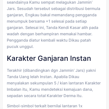
seandainya Kamu sempat melagukan Jammin’
Jars. Sesudah tersebut sebagai distribusi bermula
ganjaran, Engkau bakal memandang pengganda
menumpuk bersama +1 selesai pada setiap
ganjaran. Selesai ini, Tanda Kendi Kasar alih pada
wadah dengan berhampiran memakai hambar.
Pengganda diatur kembali waktu Dikau patah
pucuk unggul.
Karakter Ganjaran Instan
Terakhir (dibandingkan dgn Jammin’ Jars) yakni
Tanda Uang lelah Instan. Apabila Dikau
menyalakan sekumpulan 5 / kian lantaran Karakter
Imbalan itu, Kamu mendeteksi kemajuan dana,
sepadan secara total Karakter Derma itu.
Simbol-simbol terkait bernilai lantaran 1x