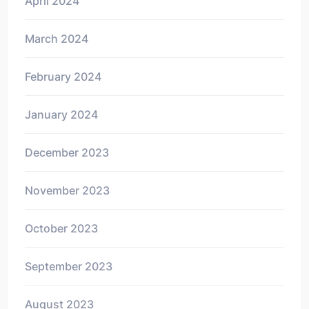
April 2024
March 2024
February 2024
January 2024
December 2023
November 2023
October 2023
September 2023
August 2023