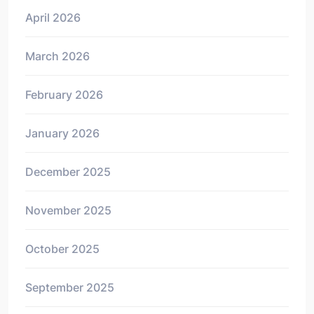
April 2026
March 2026
February 2026
January 2026
December 2025
November 2025
October 2025
September 2025