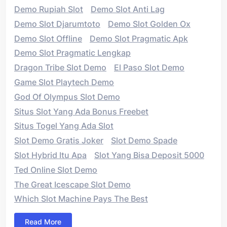
Demo Rupiah Slot
Demo Slot Anti Lag
Demo Slot Djarumtoto
Demo Slot Golden Ox
Demo Slot Offline
Demo Slot Pragmatic Apk
Demo Slot Pragmatic Lengkap
Dragon Tribe Slot Demo
El Paso Slot Demo
Game Slot Playtech Demo
God Of Olympus Slot Demo
Situs Slot Yang Ada Bonus Freebet
Situs Togel Yang Ada Slot
Slot Demo Gratis Joker
Slot Demo Spade
Slot Hybrid Itu Apa
Slot Yang Bisa Deposit 5000
Ted Online Slot Demo
The Great Icescape Slot Demo
Which Slot Machine Pays The Best
Read More