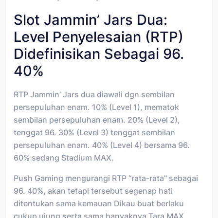
Slot Jammin’ Jars Dua:
Level Penyelesaian (RTP)
Didefinisikan Sebagai 96.
40%
RTP Jammin’ Jars dua diawali dgn sembilan
persepuluhan enam. 10% (Level 1), mematok
sembilan persepuluhan enam. 20% (Level 2),
tenggat 96. 30% (Level 3) tenggat sembilan
persepuluhan enam. 40% (Level 4) bersama 96.
60% sedang Stadium MAX.
Push Gaming mengurangi RTP “rata-rata” sebagai
96. 40%, akan tetapi tersebut segenap hati
ditentukan sama kemauan Dikau buat berlaku
cukup ujung serta sama banyaknya Tara MAX.