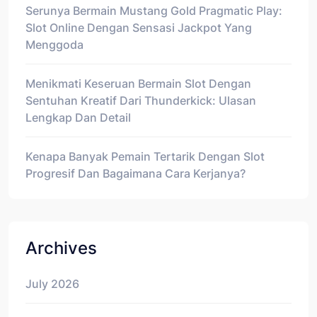
Serunya Bermain Mustang Gold Pragmatic Play:
Slot Online Dengan Sensasi Jackpot Yang
Menggoda
Menikmati Keseruan Bermain Slot Dengan
Sentuhan Kreatif Dari Thunderkick: Ulasan
Lengkap Dan Detail
Kenapa Banyak Pemain Tertarik Dengan Slot
Progresif Dan Bagaimana Cara Kerjanya?
Archives
July 2026