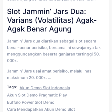
Slot Jammin’ Jars Dua:
Varians (volatilitas) Agak-
Agak Benar Agung
Jammin’ Jars dua diartikan sebagai slot secara
benar-benar berisiko, bersama ini sewajarnya tak
mengguncangkan beserta ganjaran tertinggi 50.
000x.
Jammin’ Jars usai amat berisiko, melalui hasil
maksimum 20. 000x. …
Tags:
Akun Demo Slot Indonesia
Akun Slot Demo Pragmatic Play
Buffalo Power Slot Demo
Cara Mendapatkan Akun Demo Slot