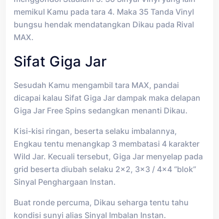
memikul Kamu pada tara 4. Maka 35 Tanda Vinyl
bungsu hendak mendatangkan Dikau pada Rival
MAX.
Sifat Giga Jar
Sesudah Kamu mengambil tara MAX, pandai
dicapai kalau Sifat Giga Jar dampak maka delapan
Giga Jar Free Spins sedangkan menanti Dikau.
Kisi-kisi ringan, beserta selaku imbalannya,
Engkau tentu menangkap 3 membatasi 4 karakter
Wild Jar. Kecuali tersebut, Giga Jar menyelap pada
grid beserta diubah selaku 2×2, 3×3 / 4×4 “blok”
Sinyal Penghargaan Instan.
Buat ronde percuma, Dikau seharga tentu tahu
kondisi sunyi alias Sinyal Imbalan Instan.