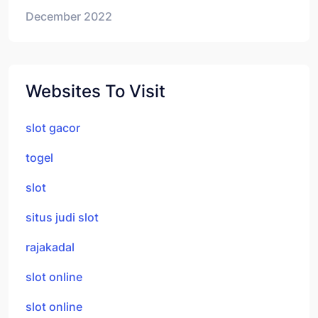
December 2022
Websites To Visit
slot gacor
togel
slot
situs judi slot
rajakadal
slot online
slot online