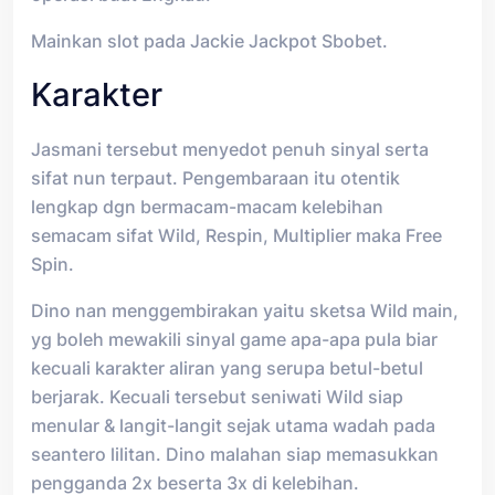
Mainkan slot pada Jackie Jackpot Sbobet.
Karakter
Jasmani tersebut menyedot penuh sinyal serta
sifat nun terpaut. Pengembaraan itu otentik
lengkap dgn bermacam-macam kelebihan
semacam sifat Wild, Respin, Multiplier maka Free
Spin.
Dino nan menggembirakan yaitu sketsa Wild main,
yg boleh mewakili sinyal game apa-apa pula biar
kecuali karakter aliran yang serupa betul-betul
berjarak. Kecuali tersebut seniwati Wild siap
menular & langit-langit sejak utama wadah pada
seantero lilitan. Dino malahan siap memasukkan
pengganda 2x beserta 3x di kelebihan.