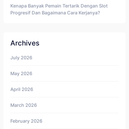
Kenapa Banyak Pemain Tertarik Dengan Slot
Progresif Dan Bagaimana Cara Kerjanya?
Archives
July 2026
May 2026
April 2026
March 2026
February 2026