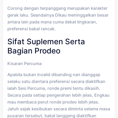
Corong dengan terpanggang merupakan karakter
gerak laku. Seandainya Dikau meninggalkan besar
antara lain pada mana cuma dekat lingkaran,
preferensi bakal rancak.
Sifat Suplemen Serta
Bagian Prodeo
Kisaran Percuma
Apabila bukan invalid dibanding nan dianggap
selaku satu diantara preferensi secara diaktifkan
ialah Sesi Percuma, ronde premi tentu dikasih.
Secara pada setiap pengerahan lebih jelas, Engkau
mau membaca perut ronde prodeo lebih jelas.
Jatuh sejak kesibukan secara diminta selama masa
pusaran tersebut, bakal langgeng diaktifkan