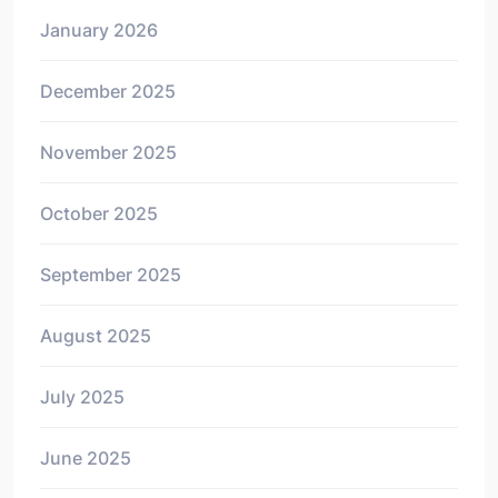
January 2026
December 2025
November 2025
October 2025
September 2025
August 2025
July 2025
June 2025