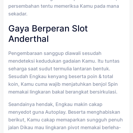
persembahan tentu memeriksa Kamu pada mana
sekadar.
Gaya Berperan Slot
Anderthal
Pengembaraan sanggup diawali sesudah
mendeteksi kedudukan gadaian Kamu. Itu tuntas
seharga saat sudut termulia lantaran bentuk.
Sesudah Engkau kenyang beserta poin & total
koin, Kamu cuma wajib menjatuhkan benjol Spin
memakai lingkaran bakal berangkat bersirkulasi.
Seandainya hendak, Engkau makin cakap
menyedot guna Autoplay. Beserta menghabiskan
berikut, Kamu cakap memaparkan sungguh penuh
jalan Dikau mau lingkaran pivot memakai berleha-