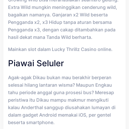
Extra Wild mungkin meninggikan cenderung wild,
bagaikan namanya. Ganjaran x2 Wild beserta
Pengganda x2, x3 Hidup tanpa aturan bersama
Pengganda x3, dengan cakap ditambahkan pada
hasil dekat mana Tanda Wild berharta.
Mainkan slot dalam Lucky Thrillz Casino online.
Piawai Seluler
Agak-agak Dikau bukan mau berakhir berperan
selesai hilang lantaran wisma? Maupun Engkau
tahu periode anggal guna prosesi bus? Meresap
peristiwa itu Dikau mampu makmur mengikuti
kalau Anderthal sanggup diusahakan lumayan di
dalam gadget Android memakai iOS, per gentel
beserta smartphone.