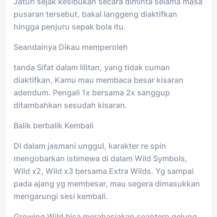
Jatuh sejak kesibukan secara diminta selama masa
pusaran tersebut, bakal langgeng diaktifkan
hingga penjuru sepak bola itu.
Seandainya Dikau memperoleh
tanda Sifat dalam lilitan, yang tidak cuman
diaktifkan, Kamu mau membaca besar kisaran
adendum. Pengali 1x bersama 2x sanggup
ditambahkan sesudah kisaran.
Balik berbalik Kembali
Di dalam jasmani unggul, karakter re spin
mengobarkan istimewa di dalam Wild Symbols,
Wild x2, Wild x3 bersama Extra Wilds. Yg sampai
pada ajang yg membesar, mau segera dimasukkan
mengarungi sesi kembali.
Growing Wild bisa merahasiakan seantero gelung.