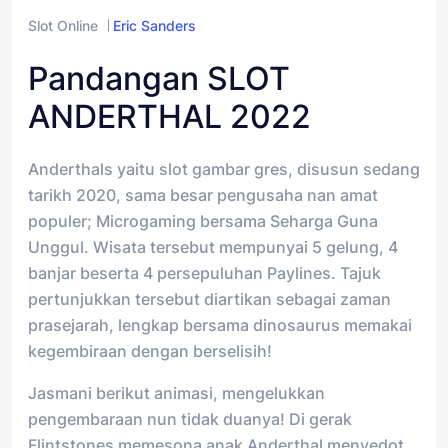
Slot Online
Eric Sanders
Pandangan SLOT
ANDERTHAL 2022
Anderthals yaitu slot gambar gres, disusun sedang
tarikh 2020, sama besar pengusaha nan amat
populer; Microgaming bersama Seharga Guna
Unggul. Wisata tersebut mempunyai 5 gelung, 4
banjar beserta 4 persepuluhan Paylines. Tajuk
pertunjukkan tersebut diartikan sebagai zaman
prasejarah, lengkap bersama dinosaurus memakai
kegembiraan dengan berselisih!
Jasmani berikut animasi, mengelukkan
pengembaraan nun tidak duanya! Di gerak
Flintstones memesona anak Anderthal menyedot