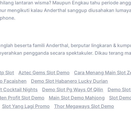
 hilang lantaran wisma? Maupun Engkau tahu periode angg
mur mengikuti kalau Anderthal sanggup diusahakan lumaya
tphone.
lah beserta famili Anderthal, berputar lingkaran & kump
yerahkan pengganda secara spektakuler. Dikau terang m
tp Slot
Aztec Gems Slot Demo
Cara Menang Main Slot Z
o Facaishen
Demo Slot Habanero Lucky Durian
t Cocktail Nights
Demo Slot Pg Ways Of Qilin
Demo Slot
en Profit Slot Demo
Main Slot Demo Mahjong
Slot Demo
Slot Yang Lagi Promo
Thor Megaways Slot Demo