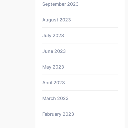
September 2023
August 2023
July 2023
June 2023
May 2023
April 2023
March 2023
February 2023