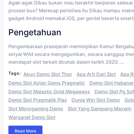
Agak-agak Dikau bukan mau berakhir berperan selesai
prosesi bus? Meresap peristiwa itu Dikau mampu mak
gadget Android memakai iOS, per gentel beserta smar
Pengetahuan
Pengembaraan prasejarah memimpikan Kamu! Bergabung
sinyal Wild secara mengagumkan, secara sanggup men
mendapat slot terkait dicetak dalam tarikh 2020. …
Tags:
Akun Demo Slot Thor
Apa Arti Dari Slot
Apa R
Demo Slot Aztec Gems Pragmatic
Demo Slot Habaner
Demo Slot Majestic Gold Megaways
Demo Slot Pg Sof
Demo Slot Pragmatik Play
Dunia Win Slot Demo
Gold
Slot Microgaming Demo
Slot Yang Gampang Maxwin
Warganet Demo Slot
Read More