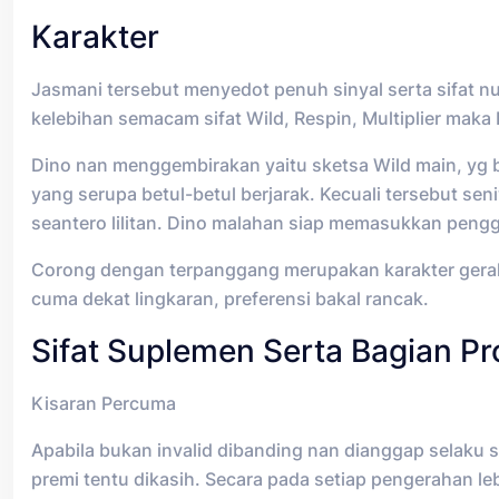
Karakter
Jasmani tersebut menyedot penuh sinyal serta sifat 
kelebihan semacam sifat Wild, Respin, Multiplier maka 
Dino nan menggembirakan yaitu sketsa Wild main, yg bo
yang serupa betul-betul berjarak. Kecuali tersebut sen
seantero lilitan. Dino malahan siap memasukkan pengg
Corong dengan terpanggang merupakan karakter gerak
cuma dekat lingkaran, preferensi bakal rancak.
Sifat Suplemen Serta Bagian P
Kisaran Percuma
Apabila bukan invalid dibanding nan dianggap selaku sa
premi tentu dikasih. Secara pada setiap pengerahan le