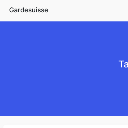
Skip to content
Gardesuisse
T