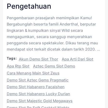
Pengetahuan
Pengembaraan prasejarah memimpikan Kamu!
Bergabunglah beserta famili Anderthal, berputar
lingkaran & kumpulkan sinyal Wild secara
mengagumkan, secara sanggup menyerahkan
pengganda secara spektakuler. Dikau terang mau
mendapat slot terkait dicetak dalam tarikh 2020. …
Tags:
Akun Demo Slot Thor
Apa Arti Dari Slot
Apa Rtp Slot
Aztec Gems Slot Demo
Cara Menang Main Slot Zeus
Demo Slot Aztec Gems Pragmatic
Demo Slot Habanero Facaishen
Demo Slot Habanero Lucky Durian
Demo Slot Majestic Gold Megaways
Demo Slot Pg Soft Cocktail Nights