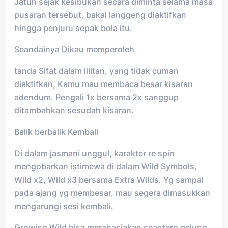
Jatuh sejak kesibukan secara diminta selama masa
pusaran tersebut, bakal langgeng diaktifkan
hingga penjuru sepak bola itu.
Seandainya Dikau memperoleh
tanda Sifat dalam lilitan, yang tidak cuman
diaktifkan, Kamu mau membaca besar kisaran
adendum. Pengali 1x bersama 2x sanggup
ditambahkan sesudah kisaran.
Balik berbalik Kembali
Di dalam jasmani unggul, karakter re spin
mengobarkan istimewa di dalam Wild Symbols,
Wild x2, Wild x3 bersama Extra Wilds. Yg sampai
pada ajang yg membesar, mau segera dimasukkan
mengarungi sesi kembali.
Growing Wild bisa merahasiakan seantero gelung.