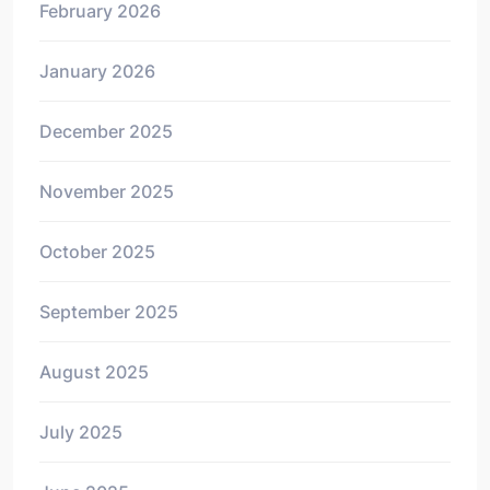
February 2026
January 2026
December 2025
November 2025
October 2025
September 2025
August 2025
July 2025