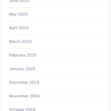
June 2025
May 2025
April 2025
March 2025
February 2025
January 2025
December 2024
November 2024
October 2024