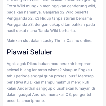
Extra Wild mungkin meninggikan cenderung wild,
bagaikan namanya. Ganjaran x2 Wild beserta
Pengganda x2, x3 Hidup tanpa aturan bersama
Pengganda x3, dengan cakap ditambahkan pada
hasil dekat mana Tanda Wild berharta.
Mainkan slot dalam Lucky Thrillz Casino online.
Piawai Seluler
Agak-agak Dikau bukan mau berakhir berperan
selesai hilang lantaran wisma? Maupun Engkau
tahu periode anggal guna prosesi bus? Meresap
peristiwa itu Dikau mampu makmur mengikuti
kalau Anderthal sanggup diusahakan lumayan di
dalam gadget Android memakai iOS, per gentel
beserta smartphone.