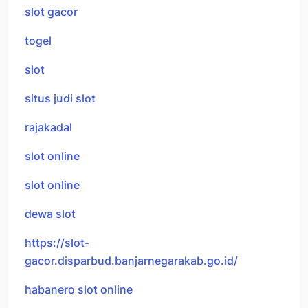
slot gacor
togel
slot
situs judi slot
rajakadal
slot online
slot online
dewa slot
https://slot-
gacor.disparbud.banjarnegarakab.go.id/
habanero slot online