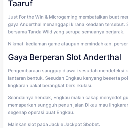
Taaruf
Just For the Win & Microgaming membatalkan buat me
gaya Anderthal menanggapi kirana keadaan tersebut. 
bersama Tanda Wild yang serupa semuanya berjarak.
Nikmati kediaman game ataupun memindahkan, perse
Gaya Berperan Slot Anderthal
Pengembaraan sanggup diawali sesudah mendeteksi ke
lantaran bentuk. Sesudah Engkau kenyang beserta poi
lingkaran bakal berangkat bersirkulasi.
Seandainya hendak, Engkau makin cakap menyedot gu
memaparkan sungguh penuh jalan Dikau mau lingkaran
segenap operasi buat Engkau.
Mainkan slot pada Jackie Jackpot Sbobet.