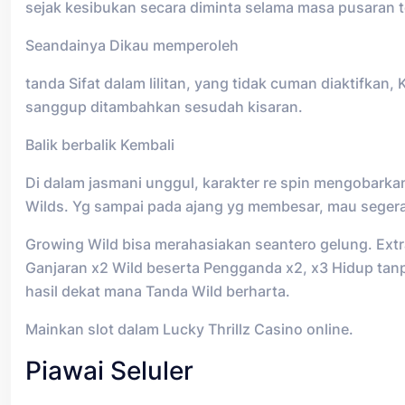
sejak kesibukan secara diminta selama masa pusaran te
Seandainya Dikau memperoleh
tanda Sifat dalam lilitan, yang tidak cuman diaktifk
sanggup ditambahkan sesudah kisaran.
Balik berbalik Kembali
Di dalam jasmani unggul, karakter re spin mengobarkan
Wilds. Yg sampai pada ajang yg membesar, mau seger
Growing Wild bisa merahasiakan seantero gelung. Ext
Ganjaran x2 Wild beserta Pengganda x2, x3 Hidup ta
hasil dekat mana Tanda Wild berharta.
Mainkan slot dalam Lucky Thrillz Casino online.
Piawai Seluler