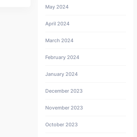
May 2024
April 2024
March 2024
February 2024
January 2024
December 2023
November 2023
October 2023