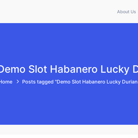
About Us
 Demo Slot Habanero Lucky D
Home
Posts tagged "Demo Slot Habanero Lucky Durian