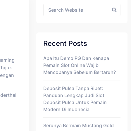
Asides
Recent Posts
Apa Itu Demo PG Dan Kenapa
ogaming
Pemain Slot Online Wajib
 Tajuk
Mencobanya Sebelum Bertaruh?
dengan
Deposit Pulsa Tanpa Ribet:
derthal
Panduan Lengkap Judi Slot
Deposit Pulsa Untuk Pemain
Modern Di Indonesia
Serunya Bermain Mustang Gold