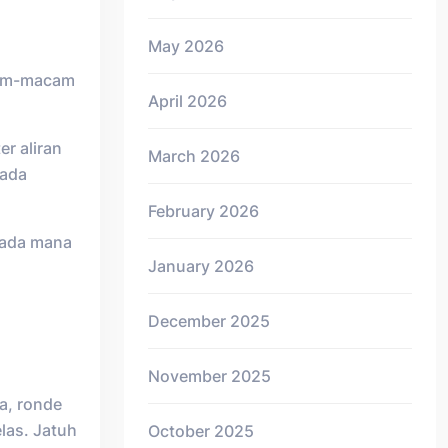
May 2026
acam-macam
April 2026
r aliran
March 2026
pada
February 2026
pada mana
January 2026
December 2025
November 2025
a, ronde
las. Jatuh
October 2025