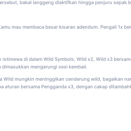
rsebut, bakal langgeng diaktifkan hingga penjuru sepak bo
an, Kamu mau membaca besar kisaran adendum. Pengali 1x b
 istimewa di dalam Wild Symbols, Wild x2, Wild x3 bersam
a dimasukkan mengarungi sesi kembali.
ra Wild mungkin meninggikan cenderung wild, bagaikan n
npa aturan bersama Pengganda x3, dengan cakap ditambah